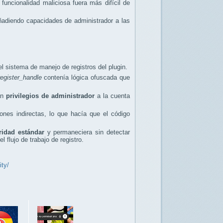
funcionalidad maliciosa fuera más difícil de
ñadiendo capacidades de administrador a las
l sistema de manejo de registros del plugin.
register_handle
contenía lógica ofuscada que
an
privilegios de administrador
a la cuenta
nes indirectas, lo que hacía que el código
ridad estándar
y permaneciera sin detectar
flujo de trabajo de registro.
ity/