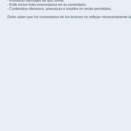
- Prohibido mensajes de tipo SPAM.
- Evite incluir links innecesarios en su comentario.
- Contenidos ofensivos, amenazas e insultos no serán permitidos.
Debe saber que los comentarios de los lectores no reflejan necesariamente la