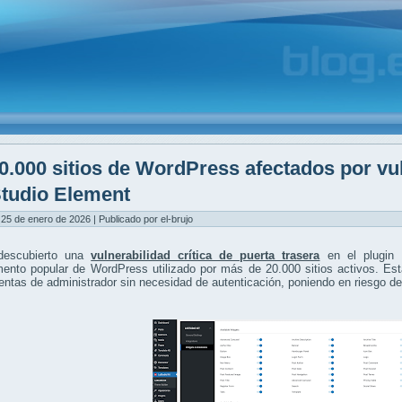
0.000 sitios de WordPress afectados por vul
tudio Element
25 de enero de 2026 | Publicado por el-brujo
descubierto una
vulnerabilidad crítica de puerta trasera
en el plugin 
nto popular de WordPress utilizado por más de 20.000 sitios activos. Esta
entas de administrador sin necesidad de autenticación, poniendo en riesgo d