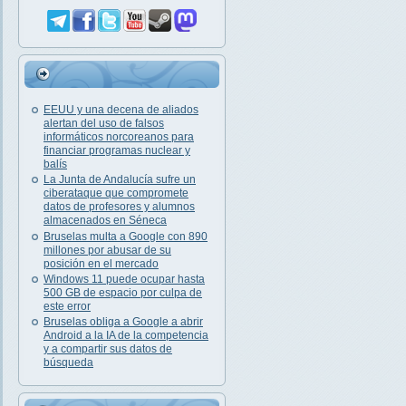
EEUU y una decena de aliados
alertan del uso de falsos
informáticos norcoreanos para
financiar programas nuclear y
balís
La Junta de Andalucía sufre un
ciberataque que compromete
datos de profesores y alumnos
almacenados en Séneca
Bruselas multa a Google con 890
millones por abusar de su
posición en el mercado
Windows 11 puede ocupar hasta
500 GB de espacio por culpa de
este error
Bruselas obliga a Google a abrir
Android a la IA de la competencia
y a compartir sus datos de
búsqueda