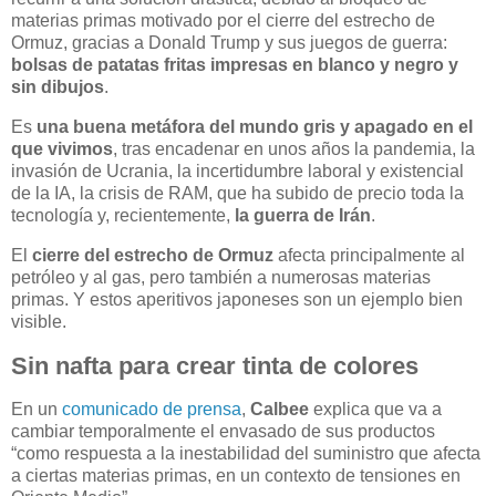
materias primas motivado por el cierre del estrecho de
Ormuz, gracias a Donald Trump y sus juegos de guerra:
bolsas de patatas fritas impresas en blanco y negro y
sin dibujos
.
Es
una buena metáfora del mundo gris y apagado en el
que vivimos
, tras encadenar en unos años la pandemia, la
invasión de Ucrania, la incertidumbre laboral y existencial
de la IA, la crisis de RAM, que ha subido de precio toda la
tecnología y, recientemente,
la guerra de Irán
.
El
cierre del estrecho de Ormuz
afecta principalmente al
petróleo y al gas, pero también a numerosas materias
primas. Y estos aperitivos japoneses son un ejemplo bien
visible.
Sin nafta para crear tinta de colores
En un
comunicado de prensa
,
Calbee
explica que va a
cambiar temporalmente el envasado de sus productos
“como respuesta a la inestabilidad del suministro que afecta
a ciertas materias primas, en un contexto de tensiones en