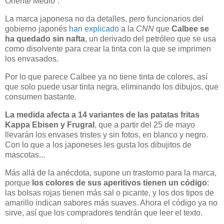
Oriente Medio”.
La marca japonesa no da detalles, pero funcionarios del
gobierno japonés
han explicado
a la
CNN
que
Calbee se
ha quedado sin nafta
, un derivado del petróleo que se usa
como disolvente para crear la tinta con la que se imprimen
los envasados.
Por lo que parece Calbee ya no tiene tinta de colores, así
que solo puede usar tinta negra, eliminando los dibujos, que
consumen bastante.
La medida afecta a 14 variantes de las patatas fritas
Kappa Ebisen y Frugral
, que a partir del 25 de mayo
llevarán los envases tristes y sin fotos, en blanco y negro.
Con lo que a los japoneses les gusta los dibujitos de
mascotas...
Más allá de la anécdota, supone un trastorno para la marca,
porque
los colores de sus aperitivos tienen un código
:
las bolsas rojas tienen más sal o picante, y los dos tipos de
amarillo indican sabores más suaves. Ahora el código ya no
sirve, así que los compradores tendrán que leer el texto.