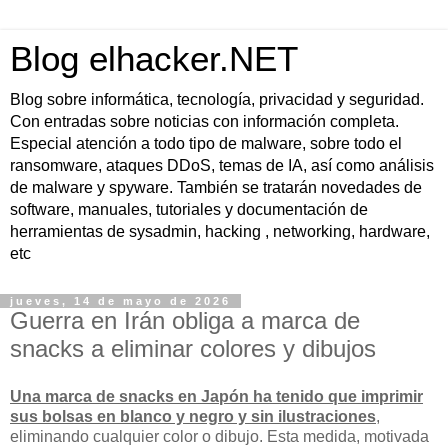
Blog elhacker.NET
Blog sobre informática, tecnología, privacidad y seguridad.
Con entradas sobre noticias con información completa.
Especial atención a todo tipo de malware, sobre todo el
ransomware, ataques DDoS, temas de IA, así como análisis
de malware y spyware. También se tratarán novedades de
software, manuales, tutoriales y documentación de
herramientas de sysadmin, hacking , networking, hardware,
etc
jueves, 14 de mayo de 2026
Guerra en Irán obliga a marca de
snacks a eliminar colores y dibujos
Una marca de snacks en Japón ha tenido que imprimir
sus bolsas en blanco y negro y sin ilustraciones
,
eliminando cualquier color o dibujo. Esta medida, motivada