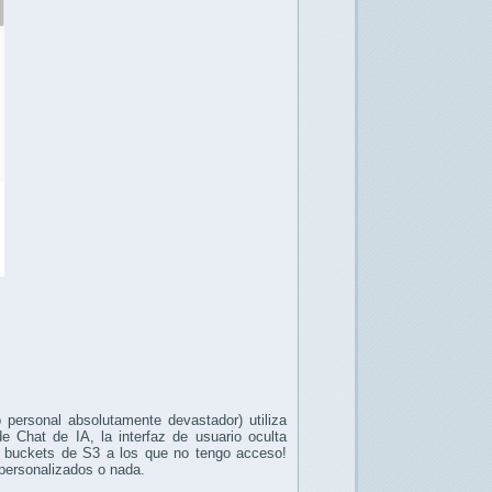
personal absolutamente devastador) utiliza
e Chat de IA, la interfaz de usuario oculta
os buckets de S3 a los que no tengo acceso!
personalizados o nada.