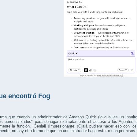
ue encontró Fog
orma que cuando un administrador de Amazon Quick (lo cual es un insulto 
os personalizados" para denegar explícitamente el acceso a los Agentes d
mente la función. ¡Genial! ¡Impresionante! ¡Ojalá pudiera hacer eso con l
ente, no hay otra forma de que un administrador haga esto: o son permisos 