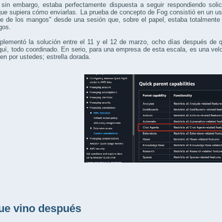
 sin embargo, estaba perfectamente dispuesta a seguir respondiendo solic
ue supiera cómo enviarlas. La prueba de concepto de Fog consistió en un us
e de los mangos" desde una sesión que, sobre el papel, estaba totalmente 
gos.
lementó la solución entre el 11 y el 12 de marzo, ocho días después de q
uí, todo coordinado. En serio, para una empresa de esta escala, es una velo
ien por ustedes; estrella dorada.
ue vino después