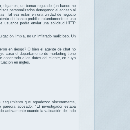
n, digamos, un banco regulado (un banco no
rmisos personalizados denegando el acceso al
tas. Tal vez están en una unidad de negocio
imiento del banco prohíbe rotundamente el uso
s usuarios podía enviar una solicitud HTTP
gación limpia, no un infiltrado malicioso. Un
ieron en riesgo? O bien el agente de chat no
cuyo caso el departamento de marketing tiene
e conectado a los datos del cliente, en cuyo
ituación en inglés.
e seguimiento que agradezco sinceramente,
arecía acosado: "El investigador estaba
ndo activamente cuando la validación del lado