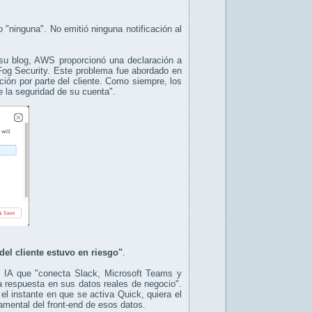
"ninguna". No emitió ninguna notificación al
su blog, AWS proporcionó una declaración a
Fog Security. Este problema fue abordado en
ción por parte del cliente. Como siempre, los
e la seguridad de su cuenta".
del cliente estuvo en riesgo"
.
 IA que "conecta Slack, Microsoft Teams y
 respuesta en sus datos reales de negocio".
l instante en que se activa Quick, quiera el
damental del front-end de esos datos.