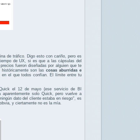
a de tráfico. Digo esto con cariño, pero es
l tiempo de UX, si es que a las cápsulas del
 precios fueron diseñadas por alguien que te
 históricamente son las
cosas aburridas e
en el que todos confían. El límite entre tu
ick el 12 de mayo (ese servicio de BI
 aparentemente solo Quick, pero vuelve a
ingún dato del cliente estaba en riesgo", es
 obvia, y ciertamente no es la mía.