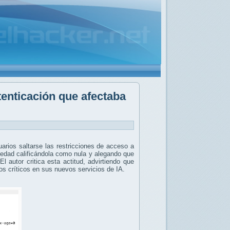
tenticación que afectaba
arios saltarse las restricciones de acceso a
edad calificándola como nula y alegando que
 autor critica esta actitud, advirtiendo que
os críticos en sus nuevos servicios de IA.