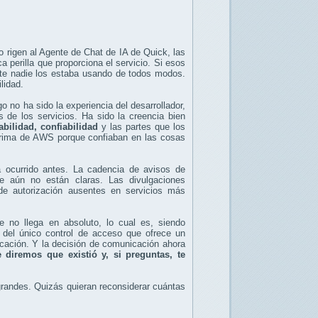
 rigen al Agente de Chat de IA de Quick, las
 perilla que proporciona el servicio. Si esos
nte nadie los estaba usando de todos modos.
lidad.
 no ha sido la experiencia del desarrollador,
 de los servicios. Ha sido la creencia bien
bilidad, confiabilidad
y las partes que los
 prima de AWS porque confiaban en las cosas
ocurrido antes. La cadencia de avisos de
 aún no están claras. Las divulgaciones
de autorización ausentes en servicios más
e no llega en absoluto, lo cual es, siendo
n del único control de acceso que ofrece un
icación. Y la decisión de comunicación ahora
e diremos que existió y, si preguntas, te
andes. Quizás quieran reconsiderar cuántas