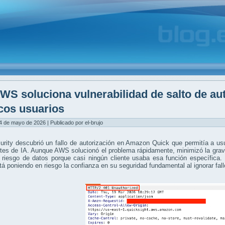
WS soluciona vulnerabilidad de salto de au
cos usuarios
4 de mayo de 2026 | Publicado por el-brujo
rity descubrió un fallo de autorización en Amazon Quick que permitía a usu
tes de IA. Aunque AWS solucionó el problema rápidamente, minimizó la grav
riesgo de datos porque casi ningún cliente usaba esa función específica. El
 poniendo en riesgo la confianza en su seguridad fundamental al ignorar fall