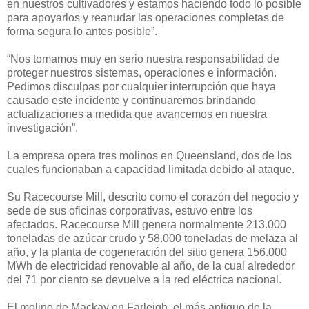
en nuestros cultivadores y estamos haciendo todo lo posible
para apoyarlos y reanudar las operaciones completas de
forma segura lo antes posible”.
“Nos tomamos muy en serio nuestra responsabilidad de
proteger nuestros sistemas, operaciones e información.
Pedimos disculpas por cualquier interrupción que haya
causado este incidente y continuaremos brindando
actualizaciones a medida que avancemos en nuestra
investigación”.
La empresa opera tres molinos en Queensland, dos de los
cuales funcionaban a capacidad limitada debido al ataque.
Su Racecourse Mill, descrito como el corazón del negocio y
sede de sus oficinas corporativas, estuvo entre los
afectados. Racecourse Mill genera normalmente 213.000
toneladas de azúcar crudo y 58.000 toneladas de melaza al
año, y la planta de cogeneración del sitio genera 156.000
MWh de electricidad renovable al año, de la cual alrededor
del 71 por ciento se devuelve a la red eléctrica nacional.
El molino de Mackay en Farleigh, el más antiguo de la