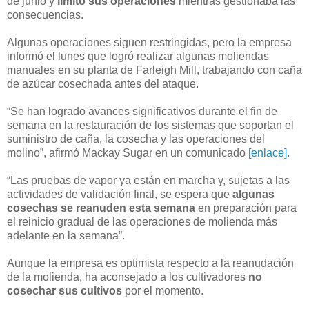
de junio y
limitó sus operaciones
mientras gestionaba las
consecuencias.
Algunas operaciones siguen restringidas, pero la empresa
informó el lunes que logró realizar algunas moliendas
manuales en su planta de Farleigh Mill, trabajando con caña
de azúcar cosechada antes del ataque.
“Se han logrado avances significativos durante el fin de
semana en la restauración de los sistemas que soportan el
suministro de caña, la cosecha y las operaciones del
molino”, afirmó Mackay Sugar en un comunicado
[enlace]
.
“Las pruebas de vapor ya están en marcha y, sujetas a las
actividades de validación final, se espera que
algunas
cosechas se reanuden esta semana
en preparación para
el reinicio gradual de las operaciones de molienda más
adelante en la semana”.
Aunque la empresa es optimista respecto a la reanudación
de la molienda, ha aconsejado a los cultivadores
no
cosechar sus cultivos
por el momento.