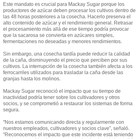
Este mandato es crucial para Mackay Sugar porque los
productores de azúcar deben procesar los cultivos dentro de
las 48 horas posteriores a la cosecha. Hacerlo preserva el
alto contenido de azúcar y el rendimiento general. Retrasar
el procesamiento más allá de ese tiempo podría provocar
que la sacarosa se convierta en azúcares simples,
fermentaciones no deseadas y menores rendimientos.
Sin embargo, una cosecha tardía puede reducir la calidad
de la caña, disminuyendo el precio que perciben por sus
cultivos. La interrupción de la cosecha también afecta a los
ferrocarriles utilizados para trasladar la caña desde las
granjas hasta los molinos.
Mackay Sugar reconoció el impacto que su tiempo de
inactividad podría tener sobre los cultivadores y otros
socios, y se comprometió a restaurar los sistemas de forma
segura.
“Nos estamos comunicando directa y regularmente con
nuestros empleados, cultivadores y socios clave”, señaló.
“Reconocemos el impacto que este incidente está teniendo