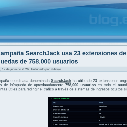
ampaña SearchJack usa 23 extensiones de
uedas de 758.000 usuarios
, 17 de junio de 2026 | Publicado por el-brujo
paña coordinada denominada
SearchJack
ha utilizado 23 extensiones eng
as de búsqueda de aproximadamente
758,000 usuarios
en todo el mundo
ntas útiles para redirigir el tráfico a través de sistemas de ingresos ocultos s