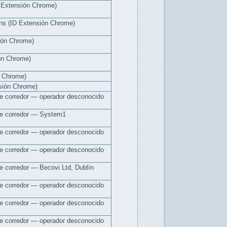
 Extensión Chrome)
ons (ID Extensión Chrome)
ión Chrome)
ión Chrome)
n Chrome)
sión Chrome)
e corredor — operador desconocido
de corredor — System1
e corredor — operador desconocido
e corredor — operador desconocido
e corredor — Becovi Ltd, Dublín
e corredor — operador desconocido
e corredor — operador desconocido
e corredor — operador desconocido