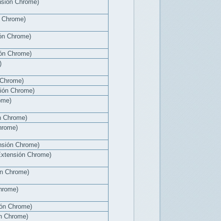
nsión Chrome)
n Chrome)
ón Chrome)
ión Chrome)
)
 Chrome)
sión Chrome)
ome)
n Chrome)
hrome)
ensión Chrome)
Extensión Chrome)
ón Chrome)
hrome)
ón Chrome)
ón Chrome)