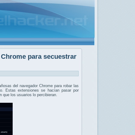
 Chrome para secuestrar
añosas del navegador Chrome para robar las
. Estas extensiones se hacían pasar por
in que los usuarios lo percibieran.