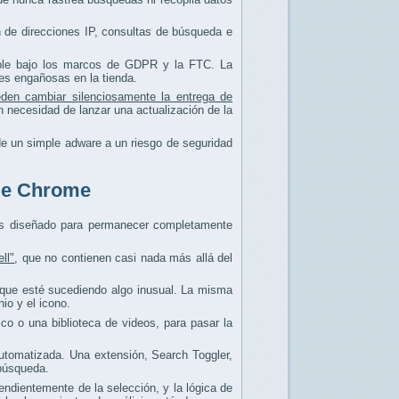
ón de direcciones IP, consultas de búsqueda e
able bajo los marcos de GDPR y la FTC. La
es engañosas en la tienda.
den cambiar silenciosamente la entrega de
n necesidad de lanzar una actualización de la
de un simple adware a un riesgo de seguridad
 de Chrome
as diseñado para permanecer completamente
ll"
, que no contienen casi nada más allá del
e que esté sucediendo algo inusual. La misma
io y el icono.
o o una biblioteca de videos, para pasar la
automatizada. Una extensión, Search Toggler,
 búsqueda.
endientemente de la selección, y la lógica de