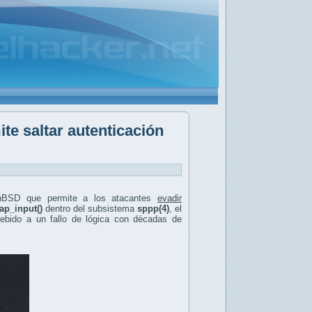
e saltar autenticación
enBSD que permite a los atacantes
evadir
ap_input()
dentro del subsistema
sppp(4)
, el
ebido a un fallo de lógica con décadas de