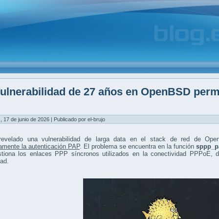
ulnerabilidad de 27 años en OpenBSD permit
, 17 de junio de 2026 | Publicado por el-brujo
evelado una vulnerabilidad de larga data en el stack de red de Op
amente la autenticación PAP
. El problema se encuentra en la función
sppp_p
stiona los enlaces PPP síncronos utilizados en la conectividad PPPoE, d
ad.