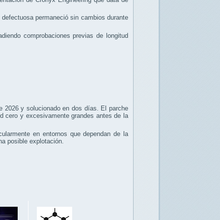
ón defectuosa permaneció sin cambios durante
adiendo comprobaciones previas de longitud
de 2026 y solucionado en dos días. El parche
tud cero y excesivamente grandes antes de la
cularmente en entornos que dependan de la
a posible explotación.