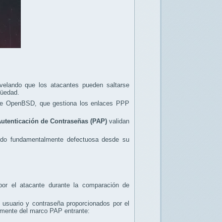
velando que los atacantes pueden saltarse
güedad.
e OpenBSD, que gestiona los enlaces PPP
Autenticación de Contraseñas (PAP)
validan
sido fundamentalmente defectuosa desde su
por el atacante durante la comparación de
usuario y contraseña proporcionados por el
tamente del marco PAP entrante: