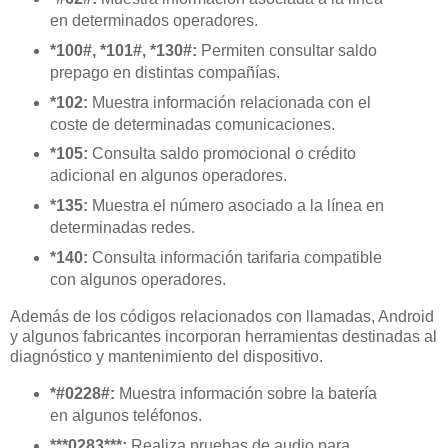
en determinados operadores.
*100#, *101#, *130#:
Permiten consultar saldo
prepago en distintas compañías.
*102:
Muestra información relacionada con el
coste de determinadas comunicaciones.
*105:
Consulta saldo promocional o crédito
adicional en algunos operadores.
*135:
Muestra el número asociado a la línea en
determinadas redes.
*140:
Consulta información tarifaria compatible
con algunos operadores.
Además de los códigos relacionados con llamadas, Android
y algunos fabricantes incorporan herramientas destinadas al
diagnóstico y mantenimiento del dispositivo.
*#0228#:
Muestra información sobre la batería
en algunos teléfonos.
***0283***:
Realiza pruebas de audio para