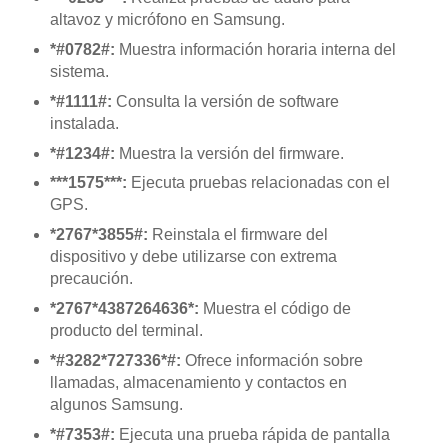
altavoz y micrófono en Samsung.
*#0782#:
Muestra información horaria interna del
sistema.
*#1111#:
Consulta la versión de software
instalada.
*#1234#:
Muestra la versión del firmware.
***1575***:
Ejecuta pruebas relacionadas con el
GPS.
*2767*3855#:
Reinstala el firmware del
dispositivo y debe utilizarse con extrema
precaución.
*2767*4387264636*:
Muestra el código de
producto del terminal.
*#3282*727336*#:
Ofrece información sobre
llamadas, almacenamiento y contactos en
algunos Samsung.
*#7353#:
Ejecuta una prueba rápida de pantalla