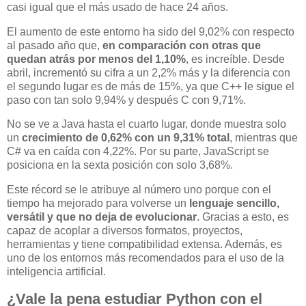
casi igual que el más usado de hace 24 años.
El aumento de este entorno ha sido del 9,02% con respecto
al pasado año que,
en comparación con otras que
quedan atrás por menos del 1,10%
, es increíble. Desde
abril, incrementó su cifra a un 2,2% más y la diferencia con
el segundo lugar es de más de 15%, ya que C++ le sigue el
paso con tan solo 9,94% y después C con 9,71%.
No se ve a Java hasta el cuarto lugar, donde muestra solo
un
crecimiento de 0,62% con un 9,31% total
, mientras que
C# va en caída con 4,22%. Por su parte, JavaScript se
posiciona en la sexta posición con solo 3,68%.
Este récord se le atribuye al número uno porque con el
tiempo ha mejorado para volverse un
lenguaje sencillo,
versátil y que no deja de evolucionar
. Gracias a esto, es
capaz de acoplar a diversos formatos, proyectos,
herramientas y tiene compatibilidad extensa. Además, es
uno de los entornos más recomendados para el uso de la
inteligencia artificial.
¿Vale la pena estudiar Python con el