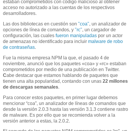
estaban comprometidos con código malicioso al obtener
acceso no autorizado a las cuentas de los respectivos
desarrolladores.
Las dos bibliotecas en cuestión son
"coa"
, un analizador de
opciones de línea de comandos, y
"rc"
, un cargador de
configuración, las cuales
fueron
manipuladas
por un actor
de amenazas no identificado para incluir
malware de robo
de contraseñas
.
Fue la misma empresa NPM la que, el pasado 4 de
noviembre, anunció que los paquetes «coa» y «rc» estaban
comprometidos por medio de una publicación en Twitter.
C
abe destacar que estamos hablando de paquetes que
tienen una alta popularidad, contando con unas
22 millones
de descargas semanales
.
Para conocer estos paquetes, en primer lugar debemos
mencionar “coa”, un analizador de líneas de comandos que
desde la versión 2.0.3 hasta las versión 3.1.3 contiene rastro
de malware. Es por ello que se recomienda volver a la
versión anterior a estas, la 2.0.2.