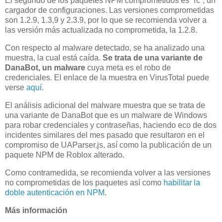
El segundo de los paquetes NPM comprometidos es “rc”, un
cargador de configuraciones. Las versiones comprometidas
son 1.2.9, 1.3,9 y 2.3.9, por lo que se recomienda volver a
las versión más actualizada no comprometida, la 1.2.8.
Con respecto al malware detectado, se ha analizado una
muestra, la cual está caída.
Se
trata de una variante de
DanaBot, un malware
cuya meta es el robo de
credenciales. El enlace de la muestra en VirusTotal puede
verse
aquí.
El análisis adicional del malware muestra que se trata de
una variante de DanaBot que es un malware de Windows
para robar credenciales y contraseñas, haciendo eco de dos
incidentes similares del mes pasado que resultaron en el
compromiso de UAParser.js, así como la publicación de un
paquete NPM de Roblox alterado.
Como contramedida, se recomienda volver a las versiones
no comprometidas de los paquetes así como
habilitar la
doble autenticación en NPM
.
Más información