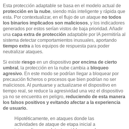
Esta protección adaptable se basa en el modelo actual de
protección en la nube
, siendo más inteligente y rápida que
esta. Por contextualizar, en el flujo de un ataque
no todos
los binarios implicados son maliciosos
, y los indicadores
generados por estos serían vistos de baja prioridad. Añadir
una
capa extra de protección
adaptable por IA permitiría al
sistema detectar comportamientos inusuales, aportando
tiempo extra
a los equipos de respuesta para poder
neutralizar ataques.
Si existe
riesgo
en un dispositivo
por encima de cierto
umbral
, la protección en la nube cambia a
bloqueo
agresivo
. En este modo se podrían llegar a bloquear por
precaución ficheros o procesos que bien podrían no ser
maliciosos. Al puntuarse y actualizarse el dispositivo en
tiempo real, se reduce la agresividad una vez el dispositivo
ya no se encuentra en peligro,
reduciendo de esta manera
los falsos positivos y evitando afectar a la experiencia
de usuario.
Hipotéticamente, en ataques donde las
actividades de ataque de etapa inicial a