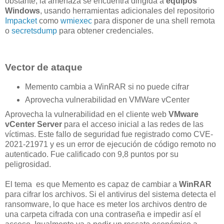
obstante, la amenaza se encuentra dirigida a
equipos
Windows
, usando herramientas adicionales del repositorio
Impacket
como
wmiexec
para disponer de una shell remota
o
secretsdump
para obtener credenciales.
Vector de ataque
Memento cambia a WinRAR si no puede cifrar
Aprovecha vulnerabilidad en VMWare vCenter
Aprovecha la vulnerabilidad en el cliente web
VMware
vCenter Server
para el acceso inicial a las redes de las
víctimas. Este fallo de seguridad fue registrado como CVE-
2021-21971 y es un error de ejecución de código remoto no
autenticado. Fue calificado con 9,8 puntos por su
peligrosidad.
El tema es que Memento es capaz de cambiar a
WinRAR
para cifrar los archivos. Si el antivirus del sistema detecta el
ransomware, lo que hace es meter los archivos dentro de
una carpeta cifrada con una contraseña e impedir así el