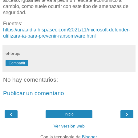
acceso. Igualmente va a pedir un rescate económico a
cambio, como suele ocurrir con este tipo de amenazas de
seguridad.
Fuentes:
https://unaaldia.hispasec.com/2021/11/microsoft-defender-
utilizara-ia-para-prevenir-ransomware.html
el-brujo
Compartir
No hay comentarios:
Publicar un comentario
‹
›
Inicio
Ver versión web
Con la tecnología de
Blogger
.