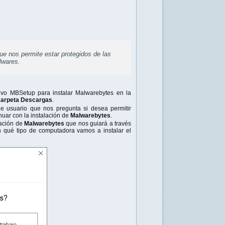
ue nos permite estar protegidos de las
lwares.
ivo MBSetup para instalar Malwarebytes en la
carpeta Descargas
.
 usuario que nos pregunta si desea permitir
inuar con la instalación de
Malwarebytes
.
ración de
Malwarebytes
que nos guiará a través
 qué tipo de computadora vamos a instalar el