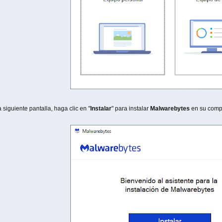
a siguiente pantalla, haga clic en "
Instalar
" para instalar
Malwarebytes
en su comp