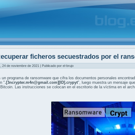
ecuperar ficheros secuestrados por el ra
, 24 de noviembre de 2021 | Publicado por el-brujo
 un programa de ransomware que cifra los documentos personales encontrados
n "
.[3ncrypter.m4n@gmail.com][ID].crypyt
", luego muestra un mensaje que o
Bitcoin. Las instrucciones se colocan en el escritorio de la víctima en el arch