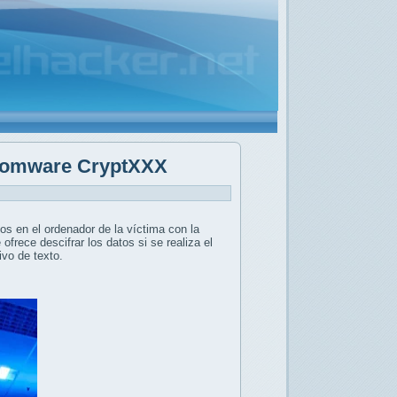
nsomware CryptXXX
 en el ordenador de la víctima con la
frece descifrar los datos si se realiza el
ivo de texto.