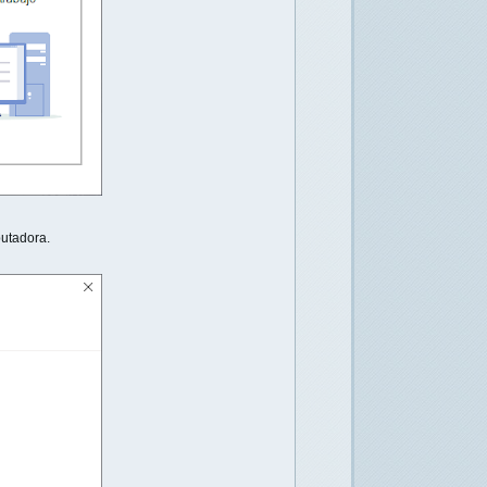
utadora.