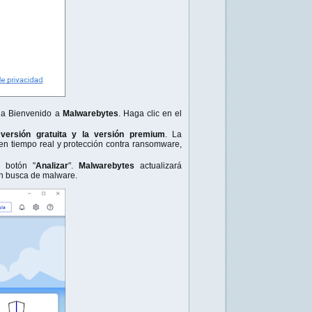
lla Bienvenido a
Malwarebytes
. Haga clic en el
a
versión gratuita y la versión premium
. La
n tiempo real y protección contra ransomware,
l botón "
Analizar
".
Malwarebytes
actualizará
en busca de malware.