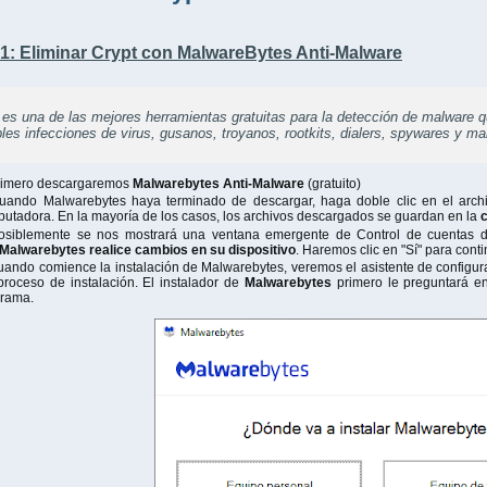
: Eliminar Crypt
con MalwareBytes Anti-Malware
 es una de las mejores herramientas gratuitas para la detección de malware q
bles infecciones de virus, gusanos, troyanos, rootkits, dialers, spywares y ma
rimero descargaremos
Malwarebytes Anti-Malware
(gratuito)
uando Malwarebytes haya terminado de descargar, haga doble clic en el arch
utadora. En la mayoría de los casos, los archivos descargados se guardan en la
osiblemente se nos mostrará una ventana emergente de Control de cuentas de
Malwarebytes realice cambios en su dispositivo
. Haremos clic en "Sí" para cont
ando comience la instalación de Malwarebytes, veremos el asistente de configu
proceso de instalación. El instalador de
Malwarebytes
primero le preguntará en
rama.