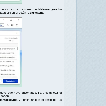
 infecciones de malware que
Malwarebytes
ha
aga clic en el botón "
Cuarentena
".
gistro que haya encontrado. Para completar el
utadora.
Malwarebytes
y continuar con el resto de las