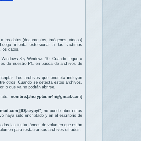
o a los datos (documentos, imágenes, videos)
 Luego intenta extorsionar a las víctimas
 los datos.
7, Windows 8 y Windows 10. Cuando llegue a
bles de nuestro PC en busca de archivos de
riptar. Los archivos que encripta incluyen
tre otros. Cuando se detecta estos archivos,
por lo que ya no podrán abrirse.
rmato:
nombre.[3ncrypter.m4n@gmail.com]
mail.com][ID].crypyt
", no puede abrir estos
o haya sido encriptado y en el escritorio de
todas las instantáneas de volumen que están
lumen para restaurar sus archivos cifrados.