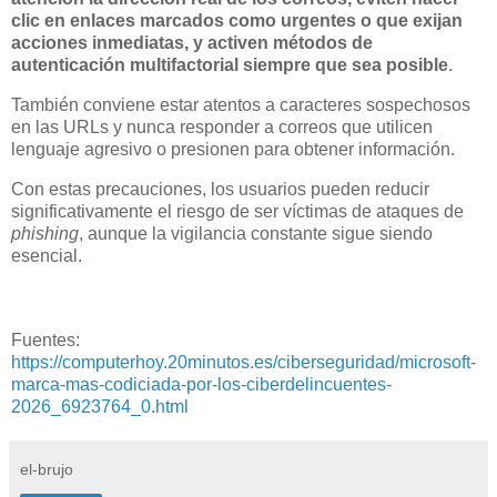
clic en enlaces marcados como urgentes o que exijan
acciones inmediatas, y activen métodos de
autenticación multifactorial siempre que sea posible
.
También conviene estar atentos a caracteres sospechosos
en las URLs y nunca responder a correos que utilicen
lenguaje agresivo o presionen para obtener información.
Con estas precauciones, los usuarios pueden reducir
significativamente el riesgo de ser víctimas de ataques de
phishing
, aunque la vigilancia constante sigue siendo
esencial.
Fuentes:
https://computerhoy.20minutos.es/ciberseguridad/microsoft-
marca-mas-codiciada-por-los-ciberdelincuentes-
2026_6923764_0.html
el-brujo