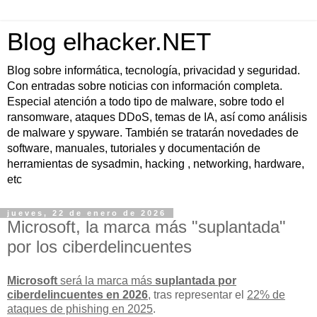
Blog elhacker.NET
Blog sobre informática, tecnología, privacidad y seguridad.
Con entradas sobre noticias con información completa.
Especial atención a todo tipo de malware, sobre todo el
ransomware, ataques DDoS, temas de IA, así como análisis
de malware y spyware. También se tratarán novedades de
software, manuales, tutoriales y documentación de
herramientas de sysadmin, hacking , networking, hardware,
etc
jueves, 22 de enero de 2026
Microsoft, la marca más "suplantada"
por los ciberdelincuentes
Microsoft
será la marca más
suplantada por
ciberdelincuentes en 2026
, tras representar el
22% de
ataques de phishing en 2025
.