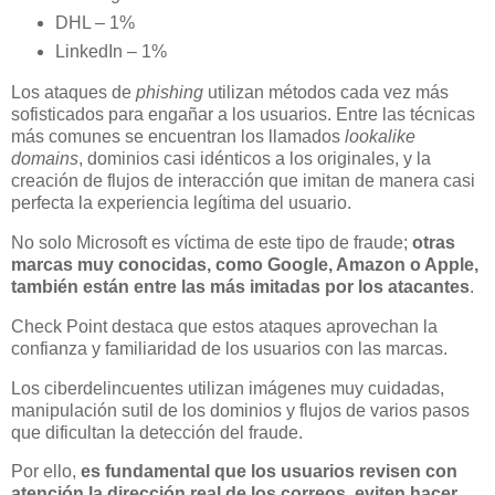
DHL – 1%
LinkedIn – 1%
Los ataques de
phishing
utilizan métodos cada vez más
sofisticados para engañar a los usuarios. Entre las técnicas
más comunes se encuentran los llamados
lookalike
domains
, dominios casi idénticos a los originales, y la
creación de flujos de interacción que imitan de manera casi
perfecta la experiencia legítima del usuario.
No solo Microsoft es víctima de este tipo de fraude;
otras
marcas muy conocidas, como Google, Amazon o Apple,
también están entre las más imitadas por los atacantes
.
Check Point destaca que estos ataques aprovechan la
confianza y familiaridad de los usuarios con las marcas.
Los ciberdelincuentes utilizan imágenes muy cuidadas,
manipulación sutil de los dominios y flujos de varios pasos
que dificultan la detección del fraude.
Por ello,
es fundamental que los usuarios revisen con
atención la dirección real de los correos, eviten hacer