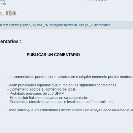
iza...
uetas:
ciberseguridad
,
exploit
,
IA
,
inteligenciaartificial
,
riesgo
,
vulnerabilidad
entarios :
PUBLICAR UN COMENTARIO
Los comentarios pueden ser revisados en cualquier momento por los modera
Serán publicados aquellos que cumplan las siguientes condiciones:
- Comentario acorde al contenido del post.
- Prohibido mensajes de tipo SPAM.
- Evite incluir links innecesarios en su comentario.
- Contenidos ofensivos, amenazas e insultos no serán permitidos.
Debe saber que los comentarios de los lectores no reflejan necesariamente la