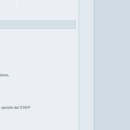
dores.
 opinión del STAFF.