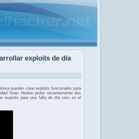
rollar exploits de día
hora pueden crear exploits funcionales para
uridad Sean Heelan probó recientemente dos
ar exploits para una falla de día cero en el