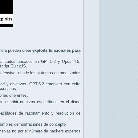
ahora pueden crear
exploits funcionales para
fisticados basados en GPT-5.2 y Opus 4.5,
ascript QuickJS.
d ofensiva, donde los sistemas automatizados
dad y objetivos. GPT-5.2 completó con éxito
scenarios.
ones diferentes.
o escribir archivos específicos en el disco
acidades de razonamiento y resolución de
 simples demostraciones de concepto.
ensivas no por el número de hackers expertos