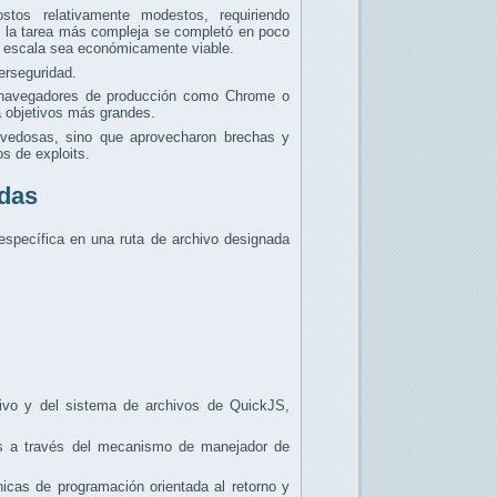
os relativamente modestos, requiriendo
so la tarea más compleja se completó en poco
an escala sea económicamente viable.
erseguridad.
e navegadores de producción como Chrome o
a objetivos más grandes.
ovedosas, sino que aprovecharon brechas y
os de exploits.
adas
 específica en una ruta de archivo designada
tivo y del sistema de archivos de QuickJS,
es a través del mecanismo de manejador de
icas de programación orientada al retorno y