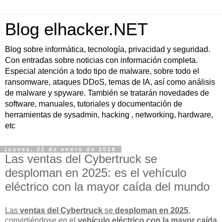
Blog elhacker.NET
Blog sobre informática, tecnología, privacidad y seguridad.
Con entradas sobre noticias con información completa.
Especial atención a todo tipo de malware, sobre todo el
ransomware, ataques DDoS, temas de IA, así como análisis
de malware y spyware. También se tratarán novedades de
software, manuales, tutoriales y documentación de
herramientas de sysadmin, hacking , networking, hardware,
etc
jueves, 22 de enero de 2026
Las ventas del Cybertruck se
desploman en 2025: es el vehículo
eléctrico con la mayor caída del mundo
Las
ventas del Cybertruck
se
desploman en 2025
,
convirtiéndose en el
vehículo eléctrico con la mayor caída