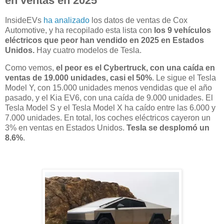
en ventas en 2025
InsideEVs
ha analizado
los datos de ventas de Cox
Automotive, y ha recopilado esta lista con
los 9 vehículos
eléctricos que peor han vendido en 2025 en Estados
Unidos.
Hay cuatro modelos de Tesla.
Como vemos,
el peor es el Cybertruck, con una caída en
ventas de 19.000 unidades, casi el 50%
. Le sigue el Tesla
Model Y, con 15.000 unidades menos vendidas que el año
pasado, y el Kia EV6, con una caída de 9.000 unidades. El
Tesla Model S y el Tesla Model X ha caído entre las 6.000 y
7.000 unidades. En total, los coches eléctricos cayeron un
3% en ventas en Estados Unidos.
Tesla se desplomó un
8.6%
.