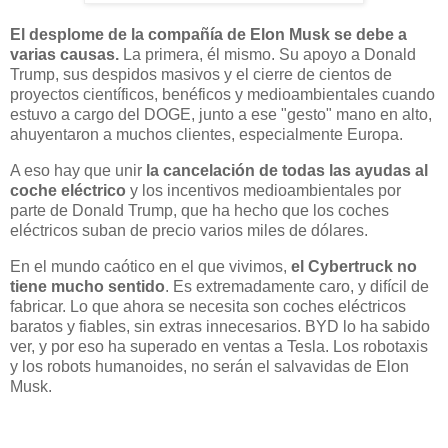
El desplome de la compañía de Elon Musk se debe a
varias causas.
La primera, él mismo. Su apoyo a Donald
Trump, sus despidos masivos y el cierre de cientos de
proyectos científicos, benéficos y medioambientales cuando
estuvo a cargo del DOGE, junto a ese "gesto" mano en alto,
ahuyentaron a muchos clientes, especialmente Europa.
A eso hay que unir
la cancelación de todas las ayudas al
coche eléctrico
y los incentivos medioambientales por
parte de Donald Trump, que ha hecho que los coches
eléctricos suban de precio varios miles de dólares.
En el mundo caótico en el que vivimos,
el Cybertruck no
tiene mucho sentido
. Es extremadamente caro, y difícil de
fabricar. Lo que ahora se necesita son coches eléctricos
baratos y fiables, sin extras innecesarios. BYD lo ha sabido
ver, y por eso ha superado en ventas a Tesla. Los robotaxis
y los robots humanoides, no serán el salvavidas de Elon
Musk.