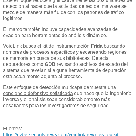
Este enfoque reduce significativamente las posibilidades de
detección al hacer que la actividad de red del malware se
mezcle de manera más fluida con los patrones de tráfico
legítimos.
El marco también incluye capacidades avanzadas de
evasión para herramientas de análisis dinámico.
VoidLink busca el kit de instrumentación
Frida
buscando
nombres de procesos específicos y escaneando regiones
de memoria en busca de sus bibliotecas. Detecta
depuradores como
GDB
revisando archivos de estado del
sistema que revelan si alguna herramienta de depuración
está actualmente adjunta al proceso.
Este enfoque de detección multicapa demuestra una
conciencia defensiva sofisticada
que hace que la ingeniería
inversa y el análisis sean considerablemente más
desafiantes para los investigadores de seguridad.
Fuentes:
https://cybersecuritynews.com/voidlink-rewrites-rootkit-