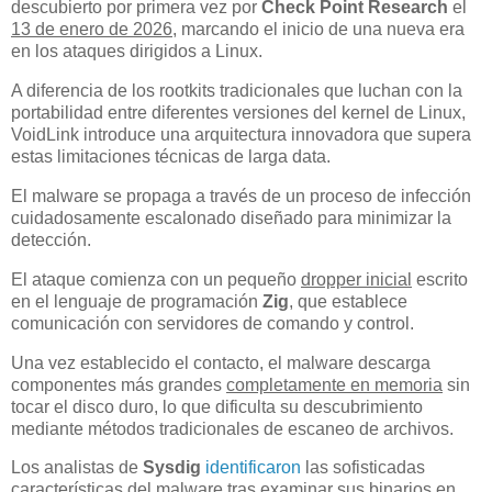
descubierto por primera vez por
Check Point Research
el
13 de enero de 2026
, marcando el inicio de una nueva era
en los ataques dirigidos a Linux.
A diferencia de los rootkits tradicionales que luchan con la
portabilidad entre diferentes versiones del kernel de Linux,
VoidLink introduce una arquitectura innovadora que supera
estas limitaciones técnicas de larga data.
El malware se propaga a través de un proceso de infección
cuidadosamente escalonado diseñado para minimizar la
detección.
El ataque comienza con un pequeño
dropper inicial
escrito
en el lenguaje de programación
Zig
, que establece
comunicación con servidores de comando y control.
Una vez establecido el contacto, el malware descarga
componentes más grandes
completamente en memoria
sin
tocar el disco duro, lo que dificulta su descubrimiento
mediante métodos tradicionales de escaneo de archivos.
Los analistas de
Sysdig
identificaron
las sofisticadas
características del malware tras examinar sus binarios en