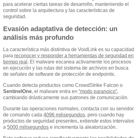
para acelerar ciertas tareas de desarrollo, manteniendo el
control sobre la arquitectura y las características de
seguridad.
Evasión adaptativa de detección: un
análisis más profundo
La característica más distintiva de VoidLink es su capacidad
para
reconocer y responder a herramientas de seguridad en
tiempo real
. El malware escanea activamente los procesos
en ejecución y las rutas del sistema de archivos en busca
de señales de software de protección de endpoints.
Cuando detecta productos como CrowdStrike Falcon o
SentinelOne
, el malware entra en
“modo paranoico”
,
cambiando drásticamente sus patrones de comunicación.
Durante las operaciones normales, contacta con su servidor
de comando cada
4096 milisegundos
, pero cuando hay
productos de seguridad presentes, extiende estos intervalos
a
5000 milisegundos
e incrementa la aleatorización.