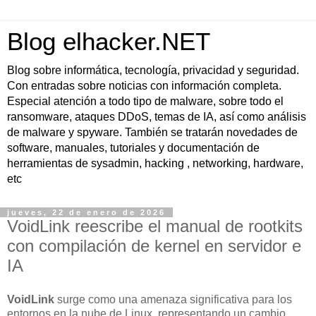
Blog elhacker.NET
Blog sobre informática, tecnología, privacidad y seguridad.
Con entradas sobre noticias con información completa.
Especial atención a todo tipo de malware, sobre todo el
ransomware, ataques DDoS, temas de IA, así como análisis
de malware y spyware. También se tratarán novedades de
software, manuales, tutoriales y documentación de
herramientas de sysadmin, hacking , networking, hardware,
etc
jueves, 22 de enero de 2026
VoidLink reescribe el manual de rootkits
con compilación de kernel en servidor e
IA
VoidLink
surge como una amenaza significativa para los
entornos en la nube de Linux, representando un cambio