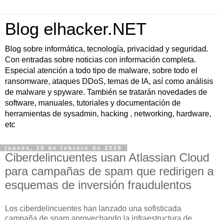
Blog elhacker.NET
Blog sobre informática, tecnología, privacidad y seguridad.
Con entradas sobre noticias con información completa.
Especial atención a todo tipo de malware, sobre todo el
ransomware, ataques DDoS, temas de IA, así como análisis
de malware y spyware. También se tratarán novedades de
software, manuales, tutoriales y documentación de
herramientas de sysadmin, hacking , networking, hardware,
etc
jueves, 19 de febrero de 2026
Ciberdelincuentes usan Atlassian Cloud
para campañas de spam que redirigen a
esquemas de inversión fraudulentos
Los ciberdelincuentes han lanzado una sofisticada
campaña de spam aprovechando la infraestructura de