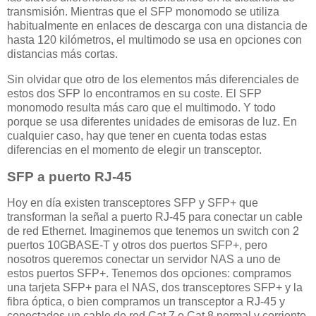
transmisión. Mientras que el SFP monomodo se utiliza
habitualmente en enlaces de descarga con una distancia de
hasta 120 kilómetros, el multimodo se usa en opciones con
distancias más cortas.
Sin olvidar que otro de los elementos más diferenciales de
estos dos SFP lo encontramos en su coste. El SFP
monomodo resulta más caro que el multimodo. Y todo
porque se usa diferentes unidades de emisoras de luz. En
cualquier caso, hay que tener en cuenta todas estas
diferencias en el momento de elegir un transceptor.
SFP a puerto RJ-45
Hoy en día existen transceptores SFP y SFP+ que
transforman la señal a puerto RJ-45 para conectar un cable
de red Ethernet. Imaginemos que tenemos un switch con 2
puertos 10GBASE-T y otros dos puertos SFP+, pero
nosotros queremos conectar un servidor NAS a uno de
estos puertos SFP+. Tenemos dos opciones: compramos
una tarjeta SFP+ para el NAS, dos transceptores SFP+ y la
fibra óptica, o bien compramos un transceptor a RJ-45 y
conectados un cable de red Cat 7 o Cat 8 normal y corriente.