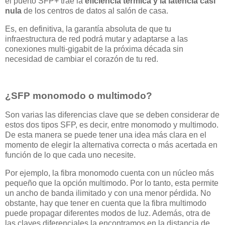
el puerto SFP+ trae la
eficiencia térmica y la latencia casi
nula
de los centros de datos al salón de casa.
Es, en definitiva, la garantía absoluta de que tu
infraestructura de red podrá mutar y adaptarse a las
conexiones multi-gigabit de la próxima década sin
necesidad de cambiar el corazón de tu red.
¿SFP monomodo o multimodo?
Son varias las diferencias clave que se deben considerar de
estos dos tipos SFP, es decir, entre monomodo y multimodo.
De esta manera se puede tener una idea más clara en el
momento de elegir la alternativa correcta o más acertada en
función de lo que cada uno necesite.
Por ejemplo, la fibra monomodo cuenta con un núcleo más
pequeño que la opción multimodo. Por lo tanto, esta permite
un ancho de banda ilimitado y con una menor pérdida. No
obstante, hay que tener en cuenta que la fibra multimodo
puede propagar diferentes modos de luz. Además, otra de
las claves diferenciales la encontramos en la distancia de