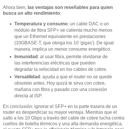
Ahora bien,
las ventajas son reseñables para quien
busca un alto rendimiento
:
Temperatura y consumo
: un cable DAC o un
módulo de fibra SFP+ se calienta mucho menos
que un Ethernet equivalente en prestaciones
(10GBASE-T, que otorga los 10 'gigas'). De igual
manera, implica un menor consumo energético.
Inmunidad
: al usar fibra, permite olvidarse de
las interferencias eléctricas que pueden
degradar la velocidad en los cables de cobre.
Versatilidad
: ayuda a que el router no se quede
obsoleto antes. Hoy quizá te sirva con cobre,
mañana con fibra y pasado con una conexión
directa al ISP.
En conclusión: ignorar el SFP+ en la parte trasera de un
router es desperdiciar su mayor ventaja. Mientras que el
salto a los 10 Gbps a través del cable de cobre lucha contra
cuellos de botella térmicos y una alta demanda energética,