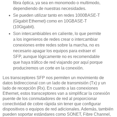
fibra óptica, ya sea en monomodo o multimodo,
dependiendo de nuestras necesidades.
Se pueden utilizar tanto en redes 1000BASE-T
(Gigabit Ethernet) como en 10GBASE-T
(10Gigabit).
Son intercambiables en caliente, lo que permite
a los ingenieros de redes crear o intercambiar
conexiones entre redes sobre la marcha, no es
necesario apagar los equipos para extraer el
SFP, aunque lógicamente no es recomendable
que haya tráfico de red viajando por aquí porque
produciremos un corte en la conexión.
Los transceptores SFP nos permiten un movimiento de
datos bidireccional con un lado de transmisión (Tx) y un
lado de recepción (Rx). En cuanto a las conexiones
Ethernet, estos transceptores van a simplificar la conexión
puente de los conmutadores de red al proporcionar
conectividad de cobre rápida sin tener que configurar
dispositivos o equipos de red adicionales. Además, también
pueden soportar estándares como SONET, Fibre Channel,