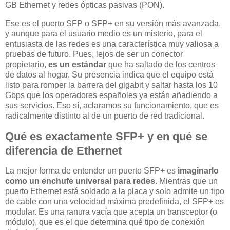
GB Ethernet y redes ópticas pasivas (PON).
Ese es el puerto SFP o SFP+ en su versión más avanzada,
y aunque para el usuario medio es un misterio, para el
entusiasta de las redes es una característica muy valiosa a
pruebas de futuro. Pues, lejos de ser un conector
propietario,
es un estándar
que ha saltado de los centros
de datos al hogar. Su presencia indica que el equipo está
listo para romper la barrera del gigabit y saltar hasta los 10
Gbps que los operadores españoles ya están añadiendo a
sus servicios. Eso sí, aclaramos su funcionamiento, que es
radicalmente distinto al de un puerto de red tradicional.
Qué es exactamente SFP+ y en qué se
diferencia de Ethernet
La mejor forma de entender un puerto SFP+ es
imaginarlo
como un enchufe universal para redes
. Mientras que un
puerto Ethernet está soldado a la placa y solo admite un tipo
de cable con una velocidad máxima predefinida, el SFP+ es
modular. Es una ranura vacía que acepta un transceptor (o
módulo), que es el que determina qué tipo de conexión