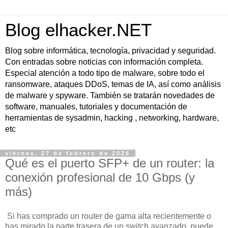
Blog elhacker.NET
Blog sobre informática, tecnología, privacidad y seguridad.
Con entradas sobre noticias con información completa.
Especial atención a todo tipo de malware, sobre todo el
ransomware, ataques DDoS, temas de IA, así como análisis
de malware y spyware. También se tratarán novedades de
software, manuales, tutoriales y documentación de
herramientas de sysadmin, hacking , networking, hardware,
etc
viernes, 27 de febrero de 2026
Qué es el puerto SFP+ de un router: la
conexión profesional de 10 Gbps (y
más)
Si has comprado un router de gama alta recientemente o
has mirado la parte trasera de un switch avanzado, puede