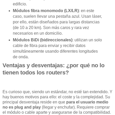
edificio.
Módulos fibra monomodo (LX/LR)
: en este
caso, suelen llevar una pestaña azul. Usan láser,
por ello, están diseñados para largas distancias
(de 10 a 20 km). Son más caros y rara vez
necesarios en un domicilio.
Módulos BiDi (bidireccionales)
: utilizan un solo
cable de fibra para enviar y recibir datos
simultáneamente usando diferentes longitudes
de onda.
Ventajas y desventajas: ¿por qué no lo
tienen todos los routers?
Es curioso que, siendo un estándar, no esté tan extendido. Y
hay buenos motivos para ello: el coste y la complejidad. Su
principal desventaja reside en que
para el usuario medio
no es plug and play
(llegar y enchufar). Requiere comprar
el módulo o cable aparte y asegurarse de la compatibilidad.