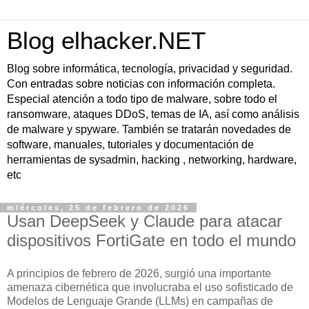
Blog elhacker.NET
Blog sobre informática, tecnología, privacidad y seguridad.
Con entradas sobre noticias con información completa.
Especial atención a todo tipo de malware, sobre todo el
ransomware, ataques DDoS, temas de IA, así como análisis
de malware y spyware. También se tratarán novedades de
software, manuales, tutoriales y documentación de
herramientas de sysadmin, hacking , networking, hardware,
etc
miércoles, 25 de febrero de 2026
Usan DeepSeek y Claude para atacar
dispositivos FortiGate en todo el mundo
A principios de febrero de 2026, surgió una importante
amenaza cibernética que involucraba el uso sofisticado de
Modelos de Lenguaje Grande (LLMs) en campañas de