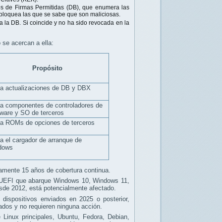
tos de Firmas Permitidas (DB), que enumera las
 bloquea las que se sabe que son maliciosas.
tra la DB. Si coincide y no ha sido revocada en la
o se acercan a ella:
Propósito
a actualizaciones de DB y DBX
a componentes de controladores de
ware y SO de terceros
a ROMs de opciones de terceros
a el cargador de arranque de
dows
amente 15 años de cobertura continua.
 UEFI que abarque Windows 10, Windows 11,
de 2012, está potencialmente afectado.
dispositivos enviados en 2025 o posterior,
lados y no requieren ninguna acción.
 Linux principales, Ubuntu, Fedora, Debian,