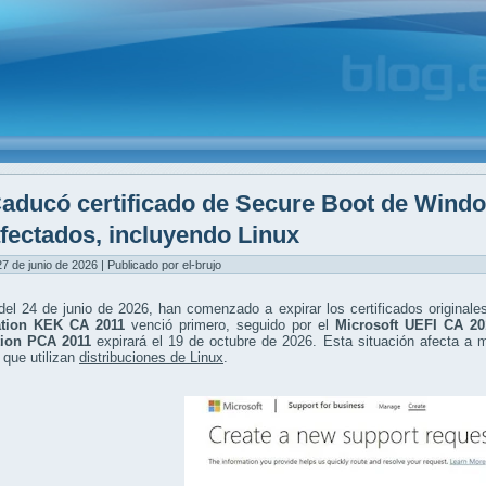
aducó certificado de Secure Boot de Windo
fectados, incluyendo Linux
7 de junio de 2026 | Publicado por el-brujo
 del 24 de junio de 2026, han comenzado a expirar los certificados original
ation KEK CA 2011
venció primero, seguido por el
Microsoft UEFI CA 20
tion PCA 2011
expirará el 19 de octubre de 2026. Esta situación afecta a 
 que utilizan
distribuciones de Linux
.