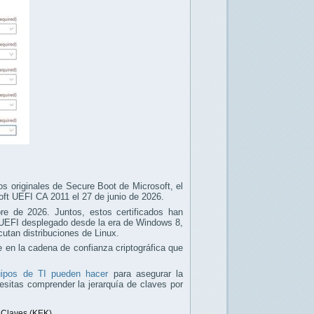
dos originales de Secure Boot de Microsoft, el
oft UEFI CA 2011 el 27 de junio de 2026.
e de 2026. Juntos, estos certificados han
n UEFI desplegado desde la era de Windows 8,
cutan distribuciones de Linux.
 en la cadena de confianza criptográfica que
uipos de TI pueden hacer
para asegurar la
esitas comprender la jerarquía de claves por
 Claves (KEK).