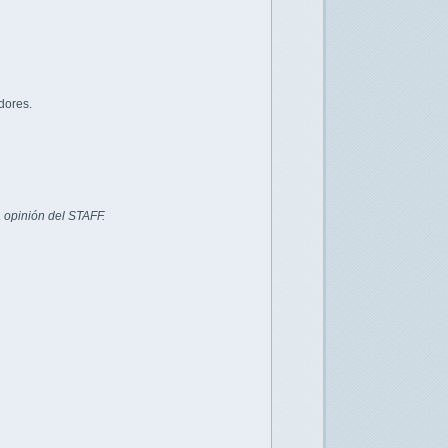
dores.
 opinión del STAFF.