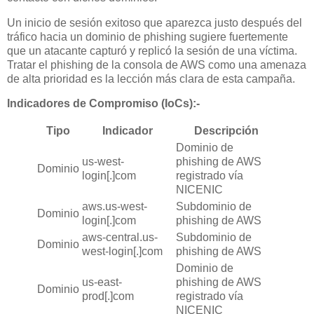
Un inicio de sesión exitoso que aparezca justo después del
tráfico hacia un dominio de phishing sugiere fuertemente
que un atacante capturó y replicó la sesión de una víctima.
Tratar el phishing de la consola de AWS como una amenaza
de alta prioridad es la lección más clara de esta campaña.
Indicadores de Compromiso (IoCs):-
Tipo
Indicador
Descripción
Dominio de
us-west-
phishing de AWS
Dominio
login[.]com
registrado vía
NICENIC
aws.us-west-
Subdominio de
Dominio
login[.]com
phishing de AWS
aws-central.us-
Subdominio de
Dominio
west-login[.]com
phishing de AWS
Dominio de
us-east-
phishing de AWS
Dominio
prod[.]com
registrado vía
NICENIC