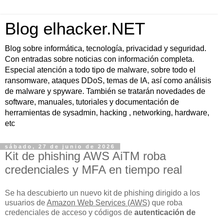
Blog elhacker.NET
Blog sobre informática, tecnología, privacidad y seguridad.
Con entradas sobre noticias con información completa.
Especial atención a todo tipo de malware, sobre todo el
ransomware, ataques DDoS, temas de IA, así como análisis
de malware y spyware. También se tratarán novedades de
software, manuales, tutoriales y documentación de
herramientas de sysadmin, hacking , networking, hardware,
etc
sábado, 27 de junio de 2026
Kit de phishing AWS AiTM roba
credenciales y MFA en tiempo real
Se ha descubierto un nuevo kit de phishing dirigido a los
usuarios de
Amazon Web Services (AWS)
que roba
credenciales de acceso y códigos de
autenticación de