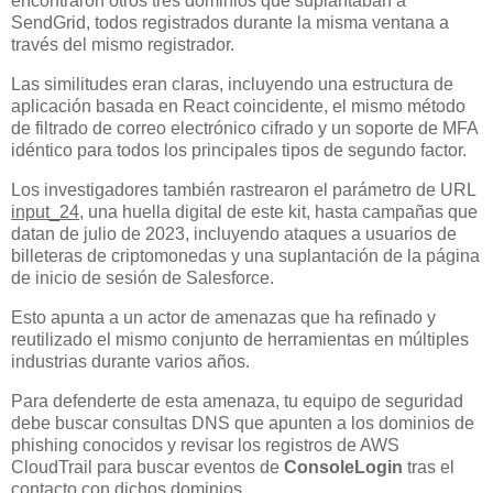
encontraron otros tres dominios que suplantaban a
SendGrid, todos registrados durante la misma ventana a
través del mismo registrador.
Las similitudes eran claras, incluyendo una estructura de
aplicación basada en React coincidente, el mismo método
de filtrado de correo electrónico cifrado y un soporte de MFA
idéntico para todos los principales tipos de segundo factor.
Los investigadores también rastrearon el parámetro de URL
input_24
, una huella digital de este kit, hasta campañas que
datan de julio de 2023, incluyendo ataques a usuarios de
billeteras de criptomonedas y una suplantación de la página
de inicio de sesión de Salesforce.
Esto apunta a un actor de amenazas que ha refinado y
reutilizado el mismo conjunto de herramientas en múltiples
industrias durante varios años.
Para defenderte de esta amenaza, tu equipo de seguridad
debe buscar consultas DNS que apunten a los dominios de
phishing conocidos y revisar los registros de AWS
CloudTrail para buscar eventos de
ConsoleLogin
tras el
contacto con dichos dominios.