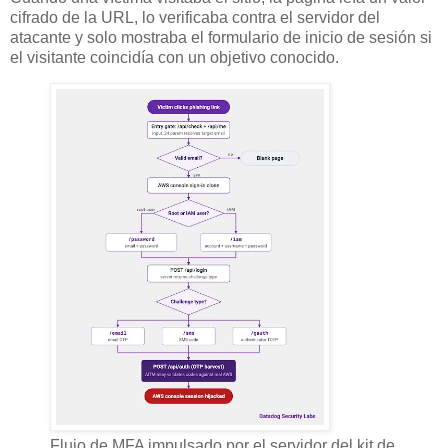
cifrado de la URL, lo verificaba contra el servidor del
atacante y solo mostraba el formulario de inicio de sesión si
el visitante coincidía con un objetivo conocido.
Flujo de MFA impulsado por el servidor del kit de