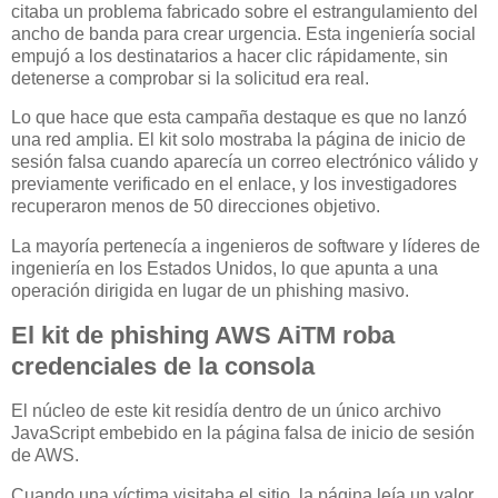
citaba un problema fabricado sobre el estrangulamiento del
ancho de banda para crear urgencia. Esta ingeniería social
empujó a los destinatarios a hacer clic rápidamente, sin
detenerse a comprobar si la solicitud era real.
Lo que hace que esta campaña destaque es que no lanzó
una red amplia. El kit solo mostraba la página de inicio de
sesión falsa cuando aparecía un correo electrónico válido y
previamente verificado en el enlace, y los investigadores
recuperaron menos de 50 direcciones objetivo.
La mayoría pertenecía a ingenieros de software y líderes de
ingeniería en los Estados Unidos, lo que apunta a una
operación dirigida en lugar de un phishing masivo.
El kit de phishing AWS AiTM roba
credenciales de la consola
El núcleo de este kit residía dentro de un único archivo
JavaScript embebido en la página falsa de inicio de sesión
de AWS.
Cuando una víctima visitaba el sitio, la página leía un valor