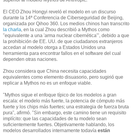
El CEO Zhou Hongyi reveló el modelo en un discurso
durante la 14ª Conferencia de Ciberseguridad de Beijing,
organizada por Qihoo 360. Los medios chinos han transcrito
la charla
, en la cual Zhou describió a Mythos como
"equivalente a una 'arma nuclear cibernética'", debido a que
la prohibición de EE. UU. de que ciudadanos extranjeros
accedan al modelo otorga a Estados Unidos una
herramienta para encontrar fallos en el software del cual
dependen otras naciones.
Zhou considera que China necesita capacidades
equivalentes como elemento disuasorio, pero sugirió que
replicar a Mythos no es un enfoque viable.
"Mythos sigue el enfoque típico de los modelos a gran
escala: el modelo más fuerte, la potencia de cómputo más
fuerte y los chips más fuertes; una estrategia de fuerza bruta
pura", afirmó. "Sin embargo, este camino tiene un requisito
implícito: que las capacidades de tu modelo sean
suficientemente fuertes. Objetivamente hablando, los
modelos desarrollados internamente todavía
están