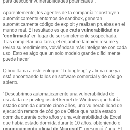
para descubrir vulnerabilidades potenciales".
Aparentemente, los agentes de la compañía "construyen
automáticamente entornos de sandbox, generan
automáticamente código de exploit y realizan pruebas en el
mundo real. El resultado es que
cada vulnerabilidad es
'confirmada'
en lugar de ser simplemente sospechada.
Tras completar una tarea, el enjambre también resume y
revisa su rendimiento, volviéndose más inteligente con cada
uso. Esto es algo que un solo modelo grande difícilmente
puede hacer".
Qihoo llama a este enfoque "Tulongfeng" y afirma que ya
está encontrando fallos en software comercial y de código
abierto.
"Descubrimos automáticamente una vulnerabilidad de
escalada de privilegios del kernel de Windows que había
estado dormida durante cinco años, una vulnerabilidad de
ejecución remota de código de Office que había estado
dormida durante ocho años y una vulnerabilidad de Excel
que había estado dormida durante 10 años, obteniendo el
reconocimiento oficial de Microsoft
", presumió Zhou. El