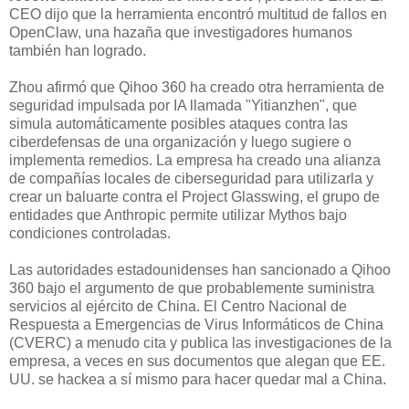
CEO dijo que la herramienta encontró multitud de fallos en
OpenClaw, una hazaña que investigadores humanos
también han logrado.
Zhou afirmó que Qihoo 360 ha creado otra herramienta de
seguridad impulsada por IA llamada "Yitianzhen", que
simula automáticamente posibles ataques contra las
ciberdefensas de una organización y luego sugiere o
implementa remedios. La empresa ha creado una alianza
de compañías locales de ciberseguridad para utilizarla y
crear un baluarte contra el Project Glasswing, el grupo de
entidades que Anthropic permite utilizar Mythos bajo
condiciones controladas.
Las autoridades estadounidenses han sancionado a Qihoo
360 bajo el argumento de que probablemente suministra
servicios al ejército de China. El Centro Nacional de
Respuesta a Emergencias de Virus Informáticos de China
(CVERC) a menudo cita y publica las investigaciones de la
empresa, a veces en sus documentos que alegan que EE.
UU. se hackea a sí mismo para hacer quedar mal a China.