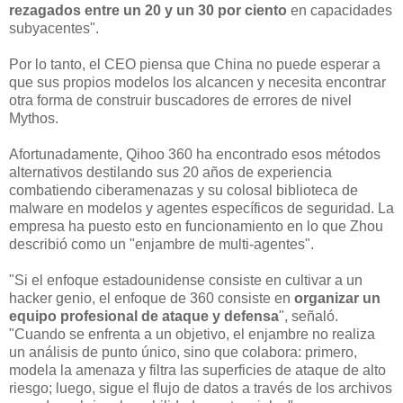
rezagados entre un 20 y un 30 por ciento
en capacidades
subyacentes".
Por lo tanto, el CEO piensa que China no puede esperar a
que sus propios modelos los alcancen y necesita encontrar
otra forma de construir buscadores de errores de nivel
Mythos.
Afortunadamente, Qihoo 360 ha encontrado esos métodos
alternativos destilando sus 20 años de experiencia
combatiendo ciberamenazas y su colosal biblioteca de
malware en modelos y agentes específicos de seguridad. La
empresa ha puesto esto en funcionamiento en lo que Zhou
describió como un "enjambre de multi-agentes".
"Si el enfoque estadounidense consiste en cultivar a un
hacker genio, el enfoque de 360 consiste en
organizar un
equipo profesional de ataque y defensa
", señaló.
"Cuando se enfrenta a un objetivo, el enjambre no realiza
un análisis de punto único, sino que colabora: primero,
modela la amenaza y filtra las superficies de ataque de alto
riesgo; luego, sigue el flujo de datos a través de los archivos