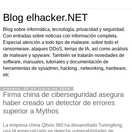
Blog elhacker.NET
Blog sobre informática, tecnología, privacidad y seguridad.
Con entradas sobre noticias con información completa.
Especial atención a todo tipo de malware, sobre todo el
ransomware, ataques DDoS, temas de IA, así como análisis
de malware y spyware. También se tratarán novedades de
software, manuales, tutoriales y documentación de
herramientas de sysadmin, hacking , networking, hardware,
etc
viernes, 26 de junio de 2026
Firma china de ciberseguridad asegura
haber creado un detector de errores
superior a Mythos
La empresa china Qihoo 360 ha desarrollado Tulongfeng,
una IA especializada en detectar vulnerabilidades de