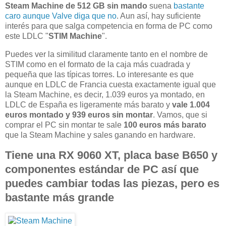
Steam Machine de 512 GB
sin mando
suena
bastante
caro aunque Valve diga que no
. Aun así, hay suficiente
interés para que salga competencia en forma de PC como
este LDLC "
STIM
Machine
".
Puedes ver la similitud claramente tanto en el nombre de
STIM como en el formato de la caja más cuadrada y
pequeña que las típicas torres. Lo interesante es que
aunque en LDLC de Francia cuesta exactamente igual que
la Steam Machine, es decir, 1.039 euros ya montado, en
LDLC de España es ligeramente más barato y
vale 1.004
euros montado y 939 euros sin montar
. Vamos, que si
comprar el PC sin montar te sale
100 euros más barato
que la Steam Machine y sales ganando en hardware.
Tiene una RX 9060 XT, placa base B650 y
componentes estándar de PC así que
puedes cambiar todas las piezas, pero es
bastante más grande