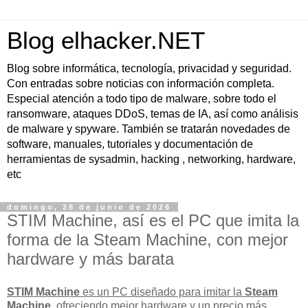
Blog elhacker.NET
Blog sobre informática, tecnología, privacidad y seguridad.
Con entradas sobre noticias con información completa.
Especial atención a todo tipo de malware, sobre todo el
ransomware, ataques DDoS, temas de IA, así como análisis
de malware y spyware. También se tratarán novedades de
software, manuales, tutoriales y documentación de
herramientas de sysadmin, hacking , networking, hardware,
etc
domingo, 28 de junio de 2026
STIM Machine, así es el PC que imita la
forma de la Steam Machine, con mejor
hardware y más barata
STIM Machine
es un PC diseñado para imitar la
Steam
Machine
, ofreciendo
mejor hardware y un precio más