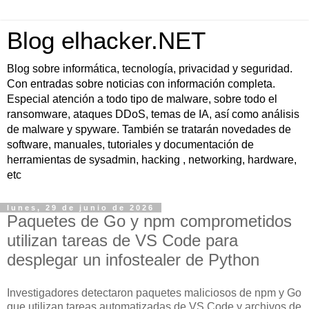
Blog elhacker.NET
Blog sobre informática, tecnología, privacidad y seguridad.
Con entradas sobre noticias con información completa.
Especial atención a todo tipo de malware, sobre todo el
ransomware, ataques DDoS, temas de IA, así como análisis
de malware y spyware. También se tratarán novedades de
software, manuales, tutoriales y documentación de
herramientas de sysadmin, hacking , networking, hardware,
etc
lunes, 29 de junio de 2026
Paquetes de Go y npm comprometidos
utilizan tareas de VS Code para
desplegar un infostealer de Python
Investigadores detectaron paquetes maliciosos de npm y Go
que utilizan tareas automatizadas de VS Code y archivos de