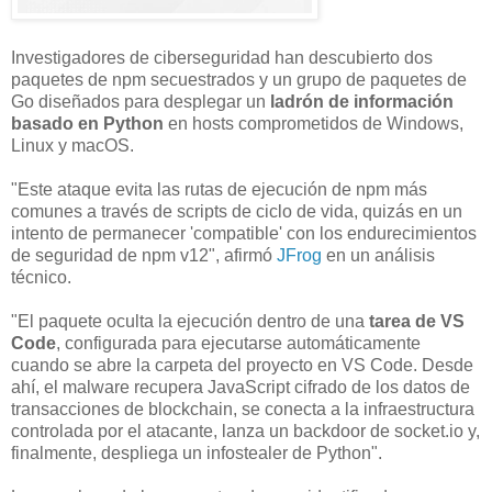
Investigadores de ciberseguridad han descubierto dos
paquetes de npm secuestrados y un grupo de paquetes de
Go diseñados para desplegar un
ladrón de información
basado en Python
en hosts comprometidos de Windows,
Linux y macOS.
"Este ataque evita las rutas de ejecución de npm más
comunes a través de scripts de ciclo de vida, quizás en un
intento de permanecer 'compatible' con los endurecimientos
de seguridad de npm v12", afirmó
JFrog
en un análisis
técnico.
"El paquete oculta la ejecución dentro de una
tarea de VS
Code
, configurada para ejecutarse automáticamente
cuando se abre la carpeta del proyecto en VS Code. Desde
ahí, el malware recupera JavaScript cifrado de los datos de
transacciones de blockchain, se conecta a la infraestructura
controlada por el atacante, lanza un backdoor de socket.io y,
finalmente, despliega un infostealer de Python".