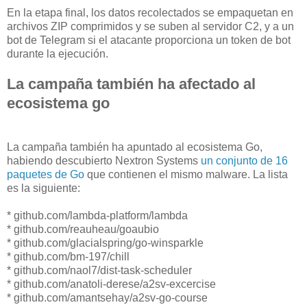
En la etapa final, los datos recolectados se empaquetan en
archivos ZIP comprimidos y se suben al servidor C2, y a un
bot de Telegram si el atacante proporciona un token de bot
durante la ejecución.
La campaña también ha afectado al
ecosistema go
La campaña también ha apuntado al ecosistema Go,
habiendo descubierto Nextron Systems
un conjunto de 16
paquetes de Go
que contienen el mismo malware. La lista
es la siguiente:
* github.com/lambda-platform/lambda
* github.com/reauheau/goaubio
* github.com/glacialspring/go-winsparkle
* github.com/bm-197/chill
* github.com/naol7/dist-task-scheduler
* github.com/anatoli-derese/a2sv-excercise
* github.com/amantsehay/a2sv-go-course