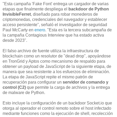
"Esta campaña 'Fake Font' entrega un cargador de varias
etapas que finalmente despliega el
backdoor de Python
InvisibleFerret
, diseñado para robar monederos de
criptomonedas, credenciales del navegador y establecer
acceso persistente", señaló el investigador de seguridad
Paul McCarty en
enero
. "Esta es la tercera subcampaña de
la campaña Contagious Interview que ha estado activa
desde 2023".
El falso archivo de fuente utiliza la infraestructura de
blockchain como un resolutor de "dead drop", apoyándose
en TronGrid y Aptos como mecanismo de respaldo para
obtener un payload de JavaScript de la siguiente etapa, de
manera que sea resistente a los esfuerzos de eliminación.
La etapa de JavaScript repite el mismo patrón de
recuperación para configurar un
servidor de comando y
control (C2)
que permite la carga de archivos y la entrega
de malware de Python.
Esto incluye la configuración de un backdoor Socket.io que
otorga al operador el control remoto sobre el host infectado
mediante funciones como la ejecución de shell, recolección