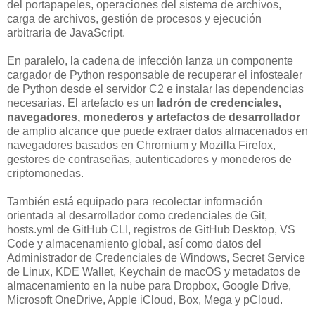
del portapapeles, operaciones del sistema de archivos,
carga de archivos, gestión de procesos y ejecución
arbitraria de JavaScript.
En paralelo, la cadena de infección lanza un componente
cargador de Python responsable de recuperar el infostealer
de Python desde el servidor C2 e instalar las dependencias
necesarias. El artefacto es un
ladrón de credenciales,
navegadores, monederos y artefactos de desarrollador
de amplio alcance que puede extraer datos almacenados en
navegadores basados en Chromium y Mozilla Firefox,
gestores de contraseñas, autenticadores y monederos de
criptomonedas.
También está equipado para recolectar información
orientada al desarrollador como credenciales de Git,
hosts.yml de GitHub CLI, registros de GitHub Desktop, VS
Code y almacenamiento global, así como datos del
Administrador de Credenciales de Windows, Secret Service
de Linux, KDE Wallet, Keychain de macOS y metadatos de
almacenamiento en la nube para Dropbox, Google Drive,
Microsoft OneDrive, Apple iCloud, Box, Mega y pCloud.