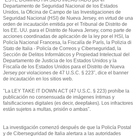
Departamento de Seguridad Nacional de los Estados
Unidos, la Oficina de Campo de las Investigaciones de
Seguridad Nacional (HSI) de Nueva Jersey, en virtud de una
orden de incautación emitida por el Tribunal de Distrito de
los EE. UU. para el Distrito de Nueva Jersey, como parte de
acciones coordinadas de aplicación de la ley por el HSI, la
Policía Nacional Francesa, la Fiscalía de París, la Polizia di
Stato de Italia - Policía de Correos y Ciberseguridad, la
Sección de Delitos Informáticos y Propiedad Intelectual del
Departamento de Justicia de los Estados Unidos y la
Fiscalía de los Estados Unidos para el Distrito de Nueva
Jersey por violaciones de 47 U.S.C. § 223", dice el banner
de incautación en los sitios web.
"La LEY TAKE IT DOWN ACT (47 U.S.C. § 223) prohíbe la
publicación no consensuada de imágenes íntimas y
falsificaciones digitales (es decir, deepfakes). Los infractores
están sujetos a multas, prisión o ambas".
La investigación comenzó después de que la Policía Postal
y de Ciberseguridad de Italia alertara a las autoridades