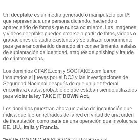
Un
deepfake
es un medio generado o manipulado por IA
que representa a una persona diciendo, haciendo o
apareciendo de formas que nunca ocurrieron. Las imágenes
y videos deepfake pueden crearse a partir de fotos, videos o
grabaciones de audio existentes y se utilizan comúnmente
para generar contenido desnudo sin consentimiento, estafas
de suplantación de identidad, ataques de phishing y fraude
de criptomonedas.
Los dominios CFAKE.com y SOCFAKE.com fueron
incautados el jueves por el DOJ y las Investigaciones de
Seguridad Nacional después de que un juez federal
encontrara causa probable de que estaban siendo utilizados
para
violar la ley TAKE IT DOWN Act
.
Los dominios muestran ahora un aviso de incautación que
indica que fueron retirados de la red en virtud de una orden
de incautación como parte de una operación que involucra a
EE. UU., Italia y Francia
.
"ESTE DOMINIO HA SIDO INCAUTADO por el