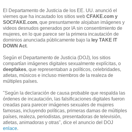
El Departamento de Justicia de los EE. UU. anunció el
viernes que ha incautado los sitios web
CFAKE.com y
SOCFAKE.com
, que presuntamente alojaban imágenes y
videos desnudos generados por IA sin consentimiento de
mujeres, en lo que parece ser la primera incautación de
dominios anunciada públicamente bajo la
ley TAKE IT
DOWN Act
.
Según el Departamento de Justicia (DOJ), los sitios
compartían imágenes digitales sexualmente explícitas, o
deepfakes
, que representaban a políticos, celebridades,
atletas, músicos e incluso miembros de la realeza de
múltiples países.
"Según la declaración de causa probable que respalda las
órdenes de incautación, las falsificaciones digitales fueron
creadas para parecer imágenes sexuales de mujeres
famosas, incluyendo políticas, primeras damas de múltiples
países, realeza, periodistas, presentadoras de televisión,
atletas, animadoras y otras", dice el anuncio del DOJ
enlace
.