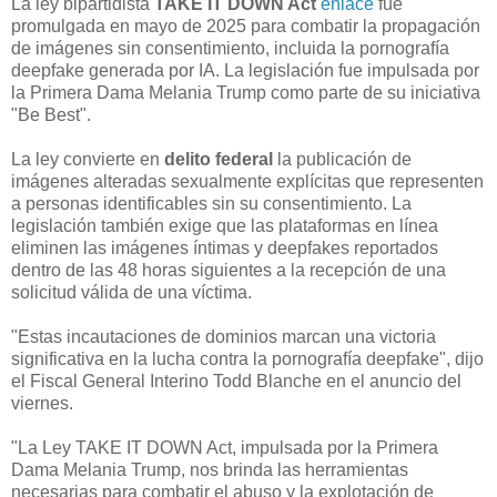
La ley bipartidista
TAKE IT DOWN Act
enlace
fue
promulgada en mayo de 2025 para combatir la propagación
de imágenes sin consentimiento, incluida la pornografía
deepfake generada por IA. La legislación fue impulsada por
la Primera Dama Melania Trump como parte de su iniciativa
"Be Best".
La ley convierte en
delito federal
la publicación de
imágenes alteradas sexualmente explícitas que representen
a personas identificables sin su consentimiento. La
legislación también exige que las plataformas en línea
eliminen las imágenes íntimas y deepfakes reportados
dentro de las 48 horas siguientes a la recepción de una
solicitud válida de una víctima.
"Estas incautaciones de dominios marcan una victoria
significativa en la lucha contra la pornografía deepfake", dijo
el Fiscal General Interino Todd Blanche en el anuncio del
viernes.
"La Ley TAKE IT DOWN Act, impulsada por la Primera
Dama Melania Trump, nos brinda las herramientas
necesarias para combatir el abuso y la explotación de