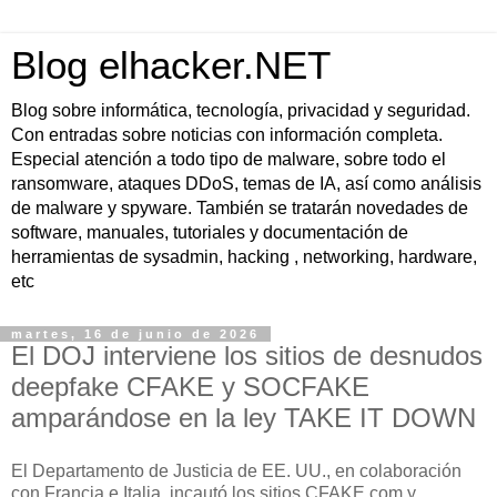
Blog elhacker.NET
Blog sobre informática, tecnología, privacidad y seguridad.
Con entradas sobre noticias con información completa.
Especial atención a todo tipo de malware, sobre todo el
ransomware, ataques DDoS, temas de IA, así como análisis
de malware y spyware. También se tratarán novedades de
software, manuales, tutoriales y documentación de
herramientas de sysadmin, hacking , networking, hardware,
etc
martes, 16 de junio de 2026
El DOJ interviene los sitios de desnudos
deepfake CFAKE y SOCFAKE
amparándose en la ley TAKE IT DOWN
El Departamento de Justicia de EE. UU., en colaboración
con Francia e Italia, incautó los sitios CFAKE.com y