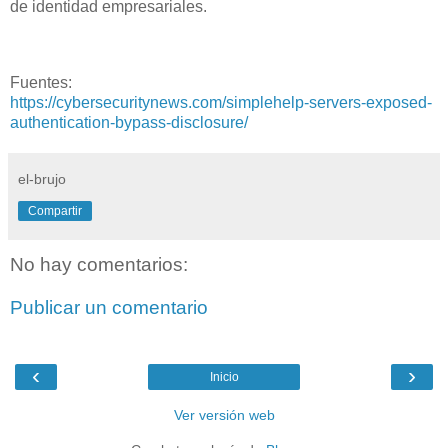
de identidad empresariales.
Fuentes:
https://cybersecuritynews.com/simplehelp-servers-exposed-
authentication-bypass-disclosure/
el-brujo
Compartir
No hay comentarios:
Publicar un comentario
‹
›
Inicio
Ver versión web