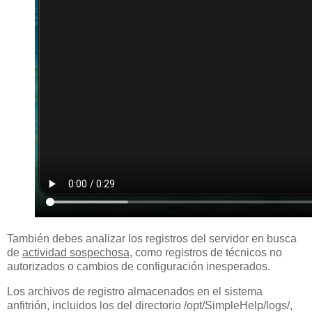
También debes analizar los registros del servidor en busca
de
actividad sospechosa
, como registros de técnicos no
autorizados o cambios de configuración inesperados.
Los archivos de registro almacenados en el sistema
anfitrión, incluidos los del directorio /opt/SimpleHelp/logs/,