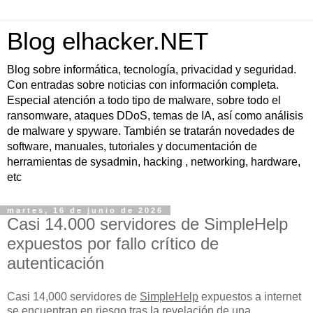
Blog elhacker.NET
Blog sobre informática, tecnología, privacidad y seguridad.
Con entradas sobre noticias con información completa.
Especial atención a todo tipo de malware, sobre todo el
ransomware, ataques DDoS, temas de IA, así como análisis
de malware y spyware. También se tratarán novedades de
software, manuales, tutoriales y documentación de
herramientas de sysadmin, hacking , networking, hardware,
etc
martes, 16 de junio de 2026
Casi 14.000 servidores de SimpleHelp
expuestos por fallo crítico de
autenticación
Casi 14,000 servidores de
SimpleHelp
expuestos a internet
se encuentran en riesgo tras la revelación de una