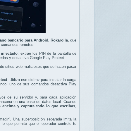
yano bancario para Android, Rokarolla
, que
37 comandos remotos.
 infectado
: extrae los PIN de la pantalla de
nedas y desactiva Google Play Protect.
 de sitios web maliciosos que se hacen pasar
tect
. Utiliza ese disfraz para instalar la carga
tando, uno de sus comandos desactiva Play
ivos de su servidor y, para cada aplicación
lmacena en una base de datos local. Cuando
a encima y captura todo lo que escribas
,
imagin'. Una superposición separada imita la
, lo que permite que el operador controle tu