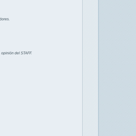
dores.
 opinión del STAFF.