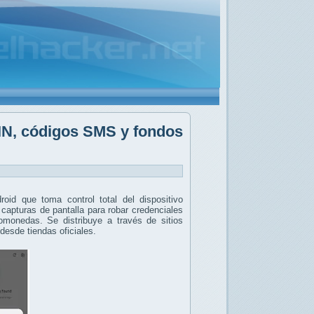
IN, códigos SMS y fondos
oid que toma control total del dispositivo
 capturas de pantalla para robar credenciales
tomonedas. Se distribuye a través de sitios
desde tiendas oficiales.