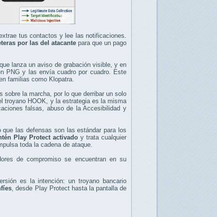
extrae tus contactos y lee las notificaciones.
teras por las del atacante
para que un pago
 que lanza un aviso de grabación visible, y en
en PNG y las envía cuadro por cuadro. Este
en familias como Klopatra.
 sobre la marcha, por lo que derribar un solo
l troyano HOOK, y la estrategia es la misma
caciones falsas, abuso de la Accesibilidad y
o que las defensas son las estándar para los
tén Play Protect activado
y trata cualquier
impulsa toda la cadena de ataque.
cadores de compromiso se encuentran en su
rsión es la intención: un troyano bancario
fíes
, desde Play Protect hasta la pantalla de