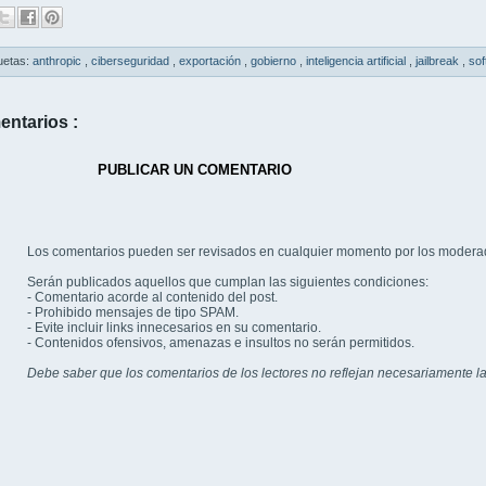
uetas:
anthropic
,
ciberseguridad
,
exportación
,
gobierno
,
inteligencia artificial
,
jailbreak
,
so
entarios :
PUBLICAR UN COMENTARIO
Los comentarios pueden ser revisados en cualquier momento por los modera
Serán publicados aquellos que cumplan las siguientes condiciones:
- Comentario acorde al contenido del post.
- Prohibido mensajes de tipo SPAM.
- Evite incluir links innecesarios en su comentario.
- Contenidos ofensivos, amenazas e insultos no serán permitidos.
Debe saber que los comentarios de los lectores no reflejan necesariamente la