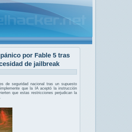
 pánico por Fable 5 tras
cesidad de jailbreak
s de seguridad nacional tras un supuesto
simplemente que la IA aceptó la instrucción
vierten que estas restricciones perjudican la
e.