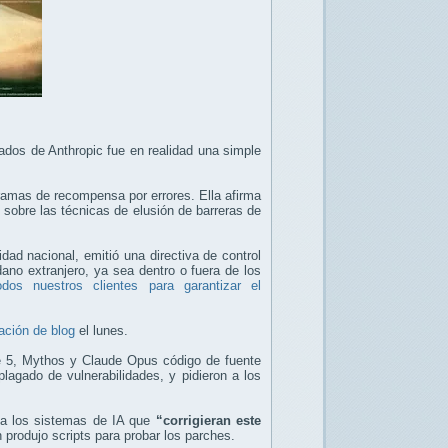
ados de Anthropic fue en realidad una simple
ramas de recompensa por errores. Ella afirma
 sobre las técnicas de elusión de barreras de
ad nacional, emitió una directiva de control
ano extranjero, ya sea dentro o fuera de los
odos nuestros clientes para garantizar el
ación de blog
el lunes.
le 5, Mythos y Claude Opus código de fuente
agado de vulnerabilidades, y pidieron a los
n a los sistemas de IA que
“corrigieran este
 produjo scripts para probar los parches.