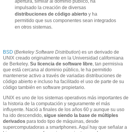
apertura, similar al dominio público, ha
impulsado la creación de diversas
distribuciones de código abierto
y ha
permitido que sus componentes sean integrados
en otros sistemas.
BSD
(
Berkeley Software Distribution
) es un derivado de
UNIX creado originalmente en la Universidad californiana
de Berkeley.
Su licencia de software libre
, tan permisiva
que está cercana al dominio público, le ha permitido
mantenerse activo a través de variadas distribuciones de
código abierto e incluso ha facilitado el uso de parte de su
código también en software propietario.
UNIX es uno de los sistemas operativos más importantes de
la historia de la computación y seguramente el más
influyente. Nació a finales de los años 60 y aunque su uso
ha ido descendido,
sigue siendo la base de múltiples
derivados
para todo tipo de máquinas, desde
supercomputadoras a smartphones. Aquí hay que señalar a