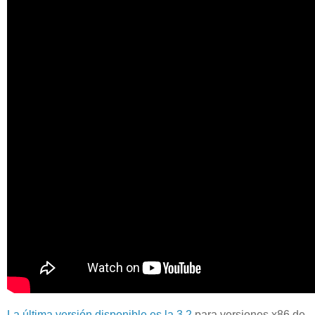
La última versión disponible es la 3.2
para versiones x86 de