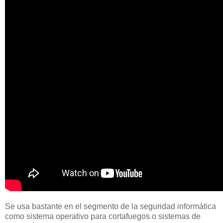
Se usa bastante en el segmento de la seguridad informática
como sistema operativo para cortafuegos o sistemas de