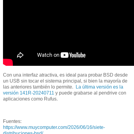
Con una interfaz atractiva, es ideal para probar BSD desde
un USB sin tocar el sistema principal, si bien la mayoría de
las anteriores también lo permite.
La última versión es la
versión 141R-20240711
y puede grabarse al pendrive con
aplicaciones como Rufus.
Fuentes:
https://www.muycomputer.com/2026/06/16/siete-
distribuciones-bsd/