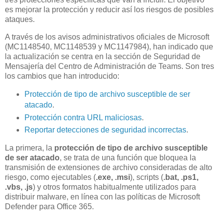
es mejorar la protección y reducir así los riesgos de posibles
ataques.
A través de los avisos administrativos oficiales de Microsoft
(MC1148540, MC1148539 y MC1147984), han indicado que
la actualización se centra en la sección de Seguridad de
Mensajería del Centro de Administración de Teams. Son tres
los cambios que han introducido:
Protección de tipo de archivo susceptible de ser
atacado
.
Protección contra URL maliciosas
.
Reportar detecciones de seguridad incorrectas
.
La primera, la
protección de tipo de archivo susceptible
de ser atacado
, se trata de una función que bloquea la
transmisión de extensiones de archivo consideradas de alto
riesgo, como ejecutables (
.exe, .msi
), scripts (
.bat, .ps1,
.vbs, .js
) y otros formatos habitualmente utilizados para
distribuir malware, en línea con las políticas de Microsoft
Defender para Office 365.