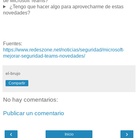
de Microsoft Teams?
¿Tengo que hacer algo para aprovecharme de estas
novedades?
Fuentes:
https://www.redeszone.net/noticias/seguridad/microsoft-
mejorar-seguridad-teams-novedades/
el-brujo
Compartir
No hay comentarios:
Publicar un comentario
‹
›
Inicio