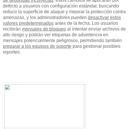
de seguridad incorrectas
; estos cambios se aplicarán por
defecto a usuarios con configuración estándar, buscando
reducir la superficie de ataque y mejorar la protección contra
amenazas, y los administradores pueden
desactivar estos
valores predeterminados
antes de la fecha. Los usuarios
recibirán
mensajes de bloqueo
al intentar enviar archivos de
alto riesgo y podrán ver etiquetas de advertencia en
mensajes potencialmente peligrosos, permitiendo también
preparar a los equipos de soporte
para gestionar posibles
reportes.