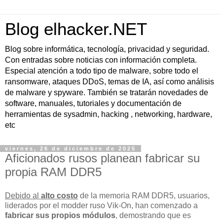
Blog elhacker.NET
Blog sobre informática, tecnología, privacidad y seguridad.
Con entradas sobre noticias con información completa.
Especial atención a todo tipo de malware, sobre todo el
ransomware, ataques DDoS, temas de IA, así como análisis
de malware y spyware. También se tratarán novedades de
software, manuales, tutoriales y documentación de
herramientas de sysadmin, hacking , networking, hardware,
etc
viernes, 26 de diciembre de 2025
Aficionados rusos planean fabricar su
propia RAM DDR5
Debido al
alto costo
de la memoria RAM DDR5, usuarios,
liderados por el modder ruso Vik-On, han comenzado a
fabricar sus propios módulos
, demostrando que es