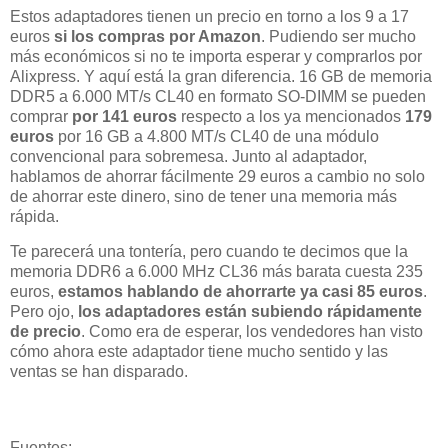
Estos adaptadores tienen un precio en torno a los 9 a 17
euros
si los compras por Amazon
. Pudiendo ser mucho
más económicos si no te importa esperar y comprarlos por
Alixpress. Y aquí está la gran diferencia. 16 GB de memoria
DDR5 a 6.000 MT/s CL40 en formato SO-DIMM se pueden
comprar
por 141 euros
respecto a los ya mencionados
179
euros
por 16 GB a 4.800 MT/s CL40 de una módulo
convencional para sobremesa. Junto al adaptador,
hablamos de ahorrar fácilmente 29 euros a cambio no solo
de ahorrar este dinero, sino de tener una memoria más
rápida.
Te parecerá una tontería, pero cuando te decimos que la
memoria DDR6 a 6.000 MHz CL36 más barata cuesta 235
euros,
estamos hablando de ahorrarte ya casi 85 euros
.
Pero ojo,
los adaptadores están subiendo rápidamente
de precio
. Como era de esperar, los vendedores han visto
cómo ahora este adaptador tiene mucho sentido y las
ventas se han disparado.
Fuentes: