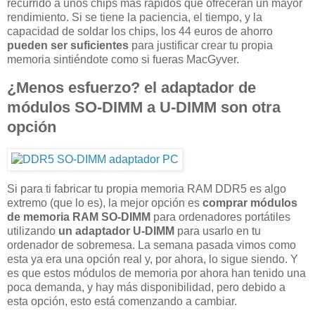
recurrido a unos chips más rápidos que ofrecerán un mayor
rendimiento. Si se tiene la paciencia, el tiempo, y la
capacidad de soldar los chips, los 44 euros de ahorro
pueden ser suficientes
para justificar crear tu propia
memoria sintiéndote como si fueras MacGyver.
¿Menos esfuerzo? el adaptador de
módulos SO-DIMM a U-DIMM son otra
opción
Si para ti fabricar tu propia memoria RAM DDR5 es algo
extremo (que lo es), la mejor opción es
comprar módulos
de memoria RAM SO-DIMM
para ordenadores portátiles
utilizando
un adaptador U-DIMM
para usarlo en tu
ordenador de sobremesa. La semana pasada vimos como
esta ya era una opción real y, por ahora, lo sigue siendo. Y
es que estos módulos de memoria por ahora han tenido una
poca demanda, y hay más disponibilidad, pero debido a
esta opción, esto está comenzando a cambiar.