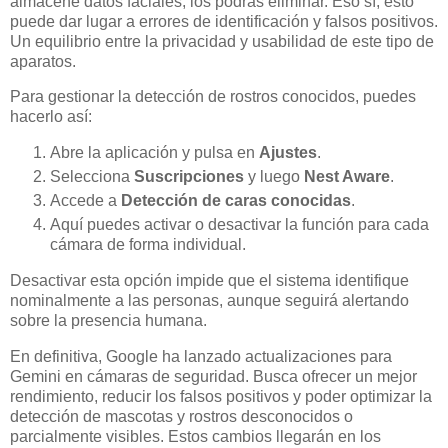
almacene datos faciales, los podrás eliminar. Eso sí, esto
puede dar lugar a errores de identificación y falsos positivos.
Un equilibrio entre la privacidad y usabilidad de este tipo de
aparatos.
Para gestionar la detección de rostros conocidos, puedes
hacerlo así:
Abre la aplicación y pulsa en
Ajustes
.
Selecciona
Suscripciones
y luego
Nest Aware
.
Accede a
Detección de caras conocidas
.
Aquí puedes activar o desactivar la función para cada
cámara de forma individual.
Desactivar esta opción impide que el sistema identifique
nominalmente a las personas, aunque seguirá alertando
sobre la presencia humana.
En definitiva, Google ha lanzado actualizaciones para
Gemini en cámaras de seguridad. Busca ofrecer un mejor
rendimiento, reducir los falsos positivos y poder optimizar la
detección de mascotas y rostros desconocidos o
parcialmente visibles. Estos cambios llegarán en los