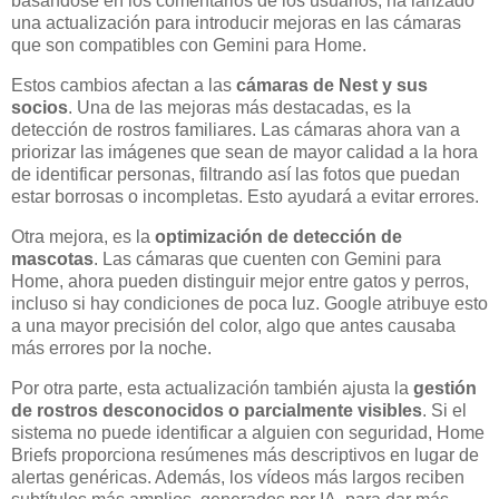
basándose en los comentarios de los usuarios, ha lanzado
una actualización para introducir mejoras en las cámaras
que son compatibles con Gemini para Home.
Estos cambios afectan a las
cámaras de Nest y sus
socios
. Una de las mejoras más destacadas, es la
detección de rostros familiares. Las cámaras ahora van a
priorizar las imágenes que sean de mayor calidad a la hora
de identificar personas, filtrando así las fotos que puedan
estar borrosas o incompletas. Esto ayudará a evitar errores.
Otra mejora, es la
optimización de detección de
mascotas
. Las cámaras que cuenten con Gemini para
Home, ahora pueden distinguir mejor entre gatos y perros,
incluso si hay condiciones de poca luz. Google atribuye esto
a una mayor precisión del color, algo que antes causaba
más errores por la noche.
Por otra parte, esta actualización también ajusta la
gestión
de rostros desconocidos o parcialmente visibles
. Si el
sistema no puede identificar a alguien con seguridad, Home
Briefs proporciona resúmenes más descriptivos en lugar de
alertas genéricas. Además, los vídeos más largos reciben