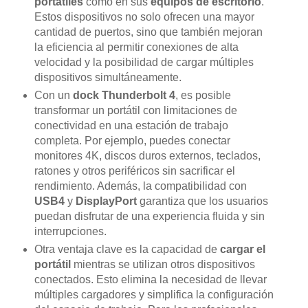
portátiles
como en sus
equipos de escritorio
.
Estos dispositivos no solo ofrecen una mayor
cantidad de puertos, sino que también mejoran
la eficiencia al permitir conexiones de alta
velocidad y la posibilidad de cargar múltiples
dispositivos simultáneamente.
Con un
dock Thunderbolt 4
, es posible
transformar un portátil con limitaciones de
conectividad en una estación de trabajo
completa. Por ejemplo, puedes conectar
monitores 4K, discos duros externos, teclados,
ratones y otros periféricos sin sacrificar el
rendimiento. Además, la compatibilidad con
USB4
y
DisplayPort
garantiza que los usuarios
puedan disfrutar de una experiencia fluida y sin
interrupciones.
Otra ventaja clave es la capacidad de
cargar el
portátil
mientras se utilizan otros dispositivos
conectados. Esto elimina la necesidad de llevar
múltiples cargadores y simplifica la configuración