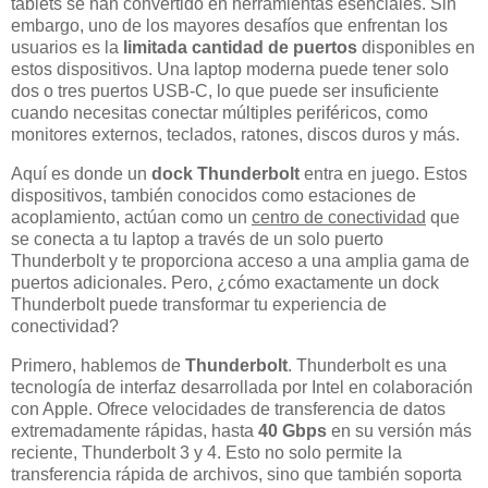
tablets se han convertido en herramientas esenciales. Sin
embargo, uno de los mayores desafíos que enfrentan los
usuarios es la
limitada cantidad de puertos
disponibles en
estos dispositivos. Una laptop moderna puede tener solo
dos o tres puertos USB-C, lo que puede ser insuficiente
cuando necesitas conectar múltiples periféricos, como
monitores externos, teclados, ratones, discos duros y más.
Aquí es donde un
dock Thunderbolt
entra en juego. Estos
dispositivos, también conocidos como estaciones de
acoplamiento, actúan como un
centro de conectividad
que
se conecta a tu laptop a través de un solo puerto
Thunderbolt y te proporciona acceso a una amplia gama de
puertos adicionales. Pero, ¿cómo exactamente un dock
Thunderbolt puede transformar tu experiencia de
conectividad?
Primero, hablemos de
Thunderbolt
. Thunderbolt es una
tecnología de interfaz desarrollada por Intel en colaboración
con Apple. Ofrece velocidades de transferencia de datos
extremadamente rápidas, hasta
40 Gbps
en su versión más
reciente, Thunderbolt 3 y 4. Esto no solo permite la
transferencia rápida de archivos, sino que también soporta