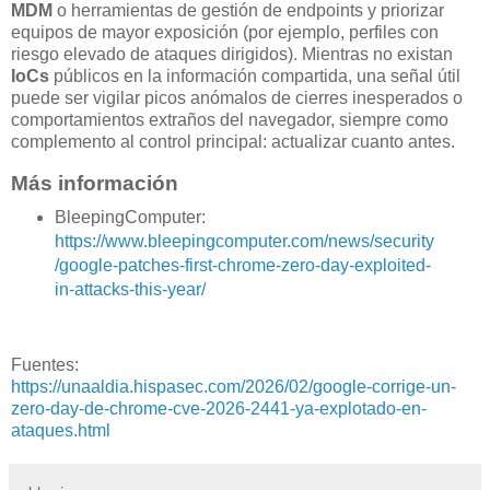
MDM
o herramientas de gestión de endpoints y priorizar
equipos de mayor exposición (por ejemplo, perfiles con
riesgo elevado de ataques dirigidos). Mientras no existan
IoCs
públicos en la información compartida, una señal útil
puede ser vigilar picos anómalos de cierres inesperados o
comportamientos extraños del navegador, siempre como
complemento al control principal: actualizar cuanto antes.
Más información
BleepingComputer:
https://www.bleepingcomputer.com/news/security
/google-patches-first-chrome-zero-day-exploited-
in-attacks-this-year/
Fuentes:
https://unaaldia.hispasec.com/2026/02/google-corrige-un-
zero-day-de-chrome-cve-2026-2441-ya-explotado-en-
ataques.html