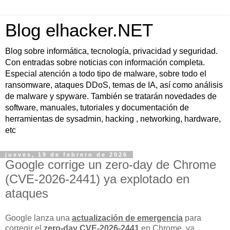
Blog elhacker.NET
Blog sobre informática, tecnología, privacidad y seguridad.
Con entradas sobre noticias con información completa.
Especial atención a todo tipo de malware, sobre todo el
ransomware, ataques DDoS, temas de IA, así como análisis
de malware y spyware. También se tratarán novedades de
software, manuales, tutoriales y documentación de
herramientas de sysadmin, hacking , networking, hardware,
etc
jueves, 19 de febrero de 2026
Google corrige un zero-day de Chrome
(CVE-2026-2441) ya explotado en
ataques
Google lanza una
actualización de emergencia
para
corregir el
zero-day CVE-2026-2441
en Chrome, ya