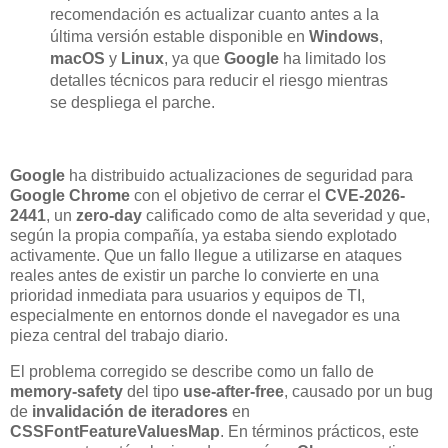
recomendación es actualizar cuanto antes a la
última versión estable disponible en
Windows
,
macOS
y
Linux
, ya que
Google
ha limitado los
detalles técnicos para reducir el riesgo mientras
se despliega el parche.
Google
ha distribuido actualizaciones de seguridad para
Google Chrome
con el objetivo de cerrar el
CVE-2026-
2441
, un
zero-day
calificado como de alta severidad y que,
según la propia compañía, ya estaba siendo explotado
activamente. Que un fallo llegue a utilizarse en ataques
reales antes de existir un parche lo convierte en una
prioridad inmediata para usuarios y equipos de TI,
especialmente en entornos donde el navegador es una
pieza central del trabajo diario.
El problema corregido se describe como un fallo de
memory-safety
del tipo
use-after-free
, causado por un bug
de
invalidación de iteradores
en
CSSFontFeatureValuesMap
. En términos prácticos, este