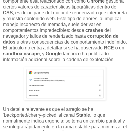
componente está relacionado con cómo
Chrome
gestiona
ciertos valores de características tipográficas dentro de
CSS
, es decir, parte del motor de renderizado que interpreta
y muestra contenido web. Este tipo de errores, al implicar
manejo incorrecto de memoria, suele derivar en
comportamientos impredecibles: desde
crashes
del
navegador y fallos de renderizado hasta
corrupción de
datos
u otras consecuencias de comportamiento indefinido.
El artículo no entra a detallar si se ha observado
RCE
o un
sandbox escape
, y
Google
tampoco ha publicado
información adicional sobre la cadena de explotación.
Un detalle relevante es que el arreglo se ha
‘backported/cherry-picked’ al canal
Stable
, lo que
normalmente indica urgencia: se toma un cambio puntual y
se integra rápidamente en la rama estable para minimizar el