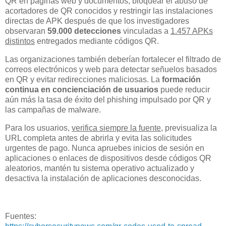
QR en páginas web y documentos, bloquear el abuso de
acortadores de QR conocidos y restringir las instalaciones
directas de APK después de que los investigadores
observaran
59.000 detecciones
vinculadas a
1.457 APKs
distintos
entregados mediante códigos QR.
Las organizaciones también deberían fortalecer el filtrado de
correos electrónicos y web para detectar señuelos basados
en QR y evitar redirecciones maliciosas. La
formación
continua en concienciación de usuarios
puede reducir
aún más la tasa de éxito del phishing impulsado por QR y
las campañas de malware.
Para los usuarios,
verifica siempre la fuente
, previsualiza la
URL completa antes de abrirla y evita las solicitudes
urgentes de pago. Nunca apruebes inicios de sesión en
aplicaciones o enlaces de dispositivos desde códigos QR
aleatorios, mantén tu sistema operativo actualizado y
desactiva la instalación de aplicaciones desconocidas.
Fuentes: