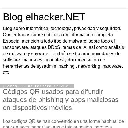
Blog elhacker.NET
Blog sobre informática, tecnología, privacidad y seguridad.
Con entradas sobre noticias con información completa.
Especial atención a todo tipo de malware, sobre todo el
ransomware, ataques DDoS, temas de IA, así como análisis
de malware y spyware. También se tratarán novedades de
software, manuales, tutoriales y documentación de
herramientas de sysadmin, hacking , networking, hardware,
etc
jueves, 19 de febrero de 2026
Códigos QR usados para difundir
ataques de phishing y apps maliciosas
en dispositivos móviles
Los códigos QR se han convertido en una forma habitual de
abrir enlaces, pagar facturas e iniciar sesión, pero esa