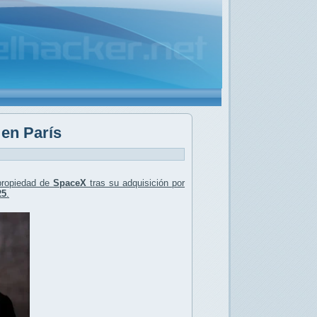
 en París
ropiedad de
SpaceX
tras su adquisición por
25
.