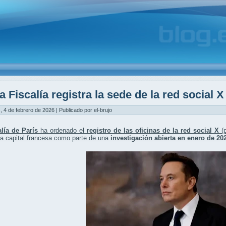
a Fiscalía registra la sede de la red social X
, 4 de febrero de 2026 | Publicado por el-brujo
alía de París
ha ordenado el
registro de las oficinas de la red social X
(p
 la capital francesa como parte de una
investigación abierta en enero de 20