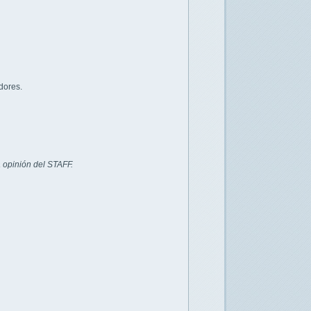
dores.
 opinión del STAFF.