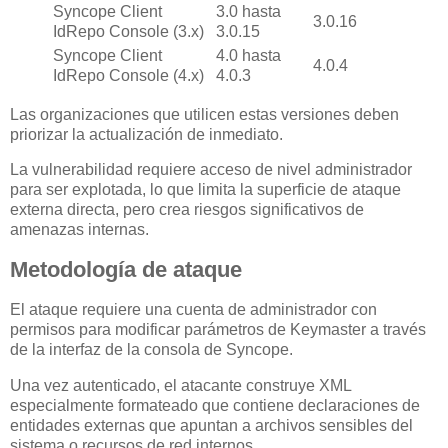
Syncope Client
3.0 hasta
3.0.16
IdRepo Console (3.x)
3.0.15
Syncope Client
4.0 hasta
4.0.4
IdRepo Console (4.x)
4.0.3
Las organizaciones que utilicen estas versiones deben
priorizar la actualización de inmediato.
La vulnerabilidad requiere acceso de nivel administrador
para ser explotada, lo que limita la superficie de ataque
externa directa, pero crea riesgos significativos de
amenazas internas.
Metodología de ataque
El ataque requiere una cuenta de administrador con
permisos para modificar parámetros de Keymaster a través
de la interfaz de la consola de Syncope.
Una vez autenticado, el atacante construye XML
especialmente formateado que contiene declaraciones de
entidades externas que apuntan a archivos sensibles del
sistema o recursos de red internos.