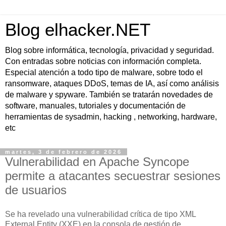
Blog elhacker.NET
Blog sobre informática, tecnología, privacidad y seguridad.
Con entradas sobre noticias con información completa.
Especial atención a todo tipo de malware, sobre todo el
ransomware, ataques DDoS, temas de IA, así como análisis
de malware y spyware. También se tratarán novedades de
software, manuales, tutoriales y documentación de
herramientas de sysadmin, hacking , networking, hardware,
etc
martes, 3 de febrero de 2026
Vulnerabilidad en Apache Syncope
permite a atacantes secuestrar sesiones
de usuarios
Se ha revelado una vulnerabilidad crítica de tipo XML
External Entity (XXE) en la consola de gestión de