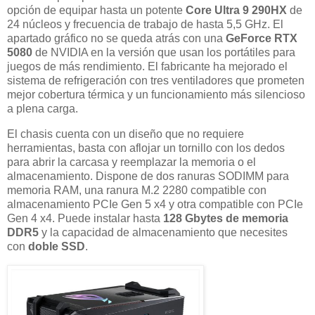
opción de equipar hasta un potente
Core Ultra 9 290HX
de
24 núcleos y frecuencia de trabajo de hasta 5,5 GHz. El
apartado gráfico no se queda atrás con una
GeForce RTX
5080
de NVIDIA en la versión que usan los portátiles para
juegos de más rendimiento. El fabricante ha mejorado el
sistema de refrigeración con tres ventiladores que prometen
mejor cobertura térmica y un funcionamiento más silencioso
a plena carga.
El chasis cuenta con un diseño que no requiere
herramientas, basta con aflojar un tornillo con los dedos
para abrir la carcasa y reemplazar la memoria o el
almacenamiento. Dispone de dos ranuras SODIMM para
memoria RAM, una ranura M.2 2280 compatible con
almacenamiento PCIe Gen 5 x4 y otra compatible con PCIe
Gen 4 x4. Puede instalar hasta
128 Gbytes de memoria
DDR5
y la capacidad de almacenamiento que necesites
con
doble SSD
.