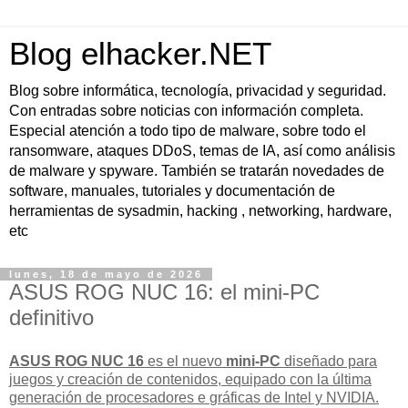
Blog elhacker.NET
Blog sobre informática, tecnología, privacidad y seguridad.
Con entradas sobre noticias con información completa.
Especial atención a todo tipo de malware, sobre todo el
ransomware, ataques DDoS, temas de IA, así como análisis
de malware y spyware. También se tratarán novedades de
software, manuales, tutoriales y documentación de
herramientas de sysadmin, hacking , networking, hardware,
etc
lunes, 18 de mayo de 2026
ASUS ROG NUC 16: el mini-PC
definitivo
ASUS ROG NUC 16
es el nuevo
mini-PC
diseñado para
juegos y creación de contenidos
, equipado con la última
generación de procesadores e
gráficas de Intel y NVIDIA
.