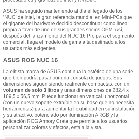
ASUS ha seguido manteniendo al día el legado de los
‘NUC’ de Intel, la gran referencia mundial en Mini-PCs que
el gigante del hardware decidió descontinuar como línea
propia a favor de uno de sus grandes socios OEM. Así,
después del lanzamiento del NUC 16 Pro para el segmento
comercial, llega el modelo de gama alta destinado a los
usuarios más exigentes.
ASUS ROG NUC 16
La elitista marca de ASUS continua la estética de una serie
que bien podría pasar por una consola de juegos. Sus
dimensiones siguen siendo realmente compactas, con un
volumen de solo 3 litros
y unas dimensiones de 282,4 x
189,5 x 56,5 mm. Puede funcionar en vertical u horizontal
(con un nuevo soporte extraíble en su base que no necesita
herramientas) para aumentar la flexibilidad en su instalación
y su atractivo, potenciado por iluminación ARGB y la
aplicación ROG Armory Crate que permite a los usuarios
personalizar colores y efectos, está a la vista.