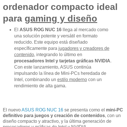
ordenador compacto ideal
para
gaming y diseño
El
ASUS ROG NUC 16
llega al mercado como
una solución potente y versátil en formato
reducido. Este equipo está diseñado
específicamente para
jugadores y creadores de
contenido
, integrando lo último en
procesadores Intel y tarjetas gráficas NVIDIA
.
Con este lanzamiento, ASUS continúa
impulsando la línea de Mini-PCs heredada de
Intel, combinando un
estilo moderno
con un
rendimiento de alta gama.
El nuevo
ASUS ROG NUC 16
se presenta como el
mini-PC
definitivo para juegos y creación de contenidos
, con un
diseño compacto y atractivo, y la última generación de
procesadores y gráficas de Intel y NVIDIA.