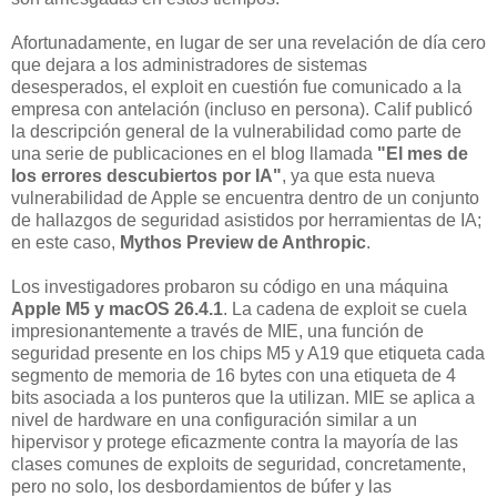
Afortunadamente, en lugar de ser una revelación de día cero
que dejara a los administradores de sistemas
desesperados, el exploit en cuestión fue comunicado a la
empresa con antelación (incluso en persona). Calif publicó
la descripción general de la vulnerabilidad como parte de
una serie de publicaciones en el blog llamada
"El mes de
los errores descubiertos por IA"
, ya que esta nueva
vulnerabilidad de Apple se encuentra dentro de un conjunto
de hallazgos de seguridad asistidos por herramientas de IA;
en este caso,
Mythos Preview de Anthropic
.
Los investigadores probaron su código en una máquina
Apple M5 y macOS 26.4.1
. La cadena de exploit se cuela
impresionantemente a través de MIE, una función de
seguridad presente en los chips M5 y A19 que etiqueta cada
segmento de memoria de 16 bytes con una etiqueta de 4
bits asociada a los punteros que la utilizan. MIE se aplica a
nivel de hardware en una configuración similar a un
hipervisor y protege eficazmente contra la mayoría de las
clases comunes de exploits de seguridad, concretamente,
pero no solo, los desbordamientos de búfer y las