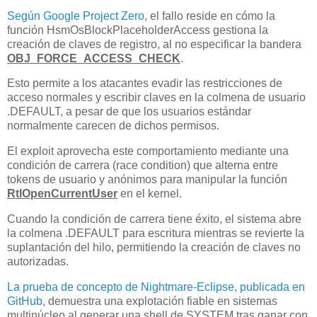
Según Google Project Zero
, el fallo reside en cómo la
función HsmOsBlockPlaceholderAccess gestiona la
creación de claves de registro, al no especificar la bandera
OBJ_FORCE_ACCESS_CHECK
.
Esto permite a los atacantes evadir las restricciones de
acceso normales y escribir claves en la colmena de usuario
.DEFAULT, a pesar de que los usuarios estándar
normalmente carecen de dichos permisos.
El exploit aprovecha este comportamiento mediante una
condición de carrera (race condition) que alterna entre
tokens de usuario y anónimos para manipular la función
RtlOpenCurrentUser
en el kernel.
Cuando la condición de carrera tiene éxito, el sistema abre
la colmena .DEFAULT para escritura mientras se revierte la
suplantación del hilo, permitiendo la creación de claves no
autorizadas.
La prueba de concepto de Nightmare-Eclipse, publicada en
GitHub
, demuestra una explotación fiable en sistemas
multinúcleo al generar una shell de SYSTEM tras ganar con