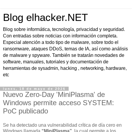
Blog elhacker.NET
Blog sobre informática, tecnología, privacidad y seguridad.
Con entradas sobre noticias con información completa.
Especial atención a todo tipo de malware, sobre todo el
ransomware, ataques DDoS, temas de IA, así como análisis
de malware y spyware. También se tratarán novedades de
software, manuales, tutoriales y documentación de
herramientas de sysadmin, hacking , networking, hardware,
etc
lunes, 18 de mayo de 2026
Nuevo Zero-Day 'MiniPlasma' de
Windows permite acceso SYSTEM:
PoC publicado
Se ha detectado una vulnerabilidad crítica de día cero en
Windows llamada
“MiniPlasma”
, la cual permite a los