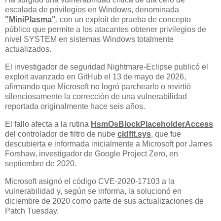
escalada de privilegios en Windows, denominada
"MiniPlasma"
, con un exploit de prueba de concepto
público que permite a los atacantes obtener privilegios de
nivel SYSTEM en sistemas Windows totalmente
actualizados.
El investigador de seguridad Nightmare-Eclipse publicó el
exploit avanzado en GitHub el 13 de mayo de 2026,
afirmando que Microsoft no logró parchearlo o revirtió
silenciosamente la corrección de una vulnerabilidad
reportada originalmente hace seis años.
El fallo afecta a la rutina
HsmOsBlockPlaceholderAccess
del controlador de filtro de nube
cldflt.sys
, que fue
descubierta e informada inicialmente a Microsoft por James
Forshaw, investigador de Google Project Zero, en
septiembre de 2020.
Microsoft asignó el código CVE-2020-17103 a la
vulnerabilidad y, según se informa, la solucionó en
diciembre de 2020 como parte de sus actualizaciones de
Patch Tuesday.