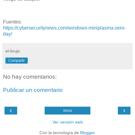
Fuentes:
https://cybersecuritynews.com/windows-miniplasma-zero-
day/
el-brujo
Compartir
No hay comentarios:
Publicar un comentario
‹
›
Inicio
Ver versión web
Con la tecnología de
Blogger
.