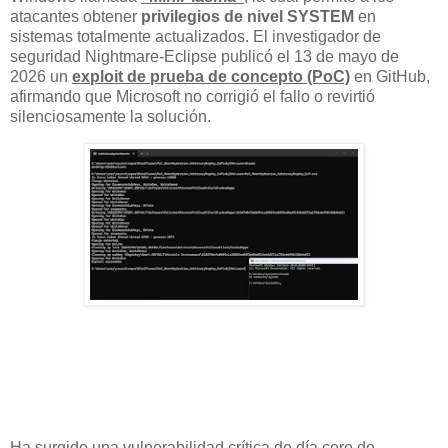
atacantes obtener
privilegios de nivel SYSTEM
en
sistemas totalmente actualizados. El investigador de
seguridad Nightmare-Eclipse publicó el 13 de mayo de
2026 un
exploit de prueba de concepto (PoC)
en GitHub,
afirmando que Microsoft no corrigió el fallo o revirtió
silenciosamente la solución.
Ha surgido una vulnerabilidad crítica de día cero de