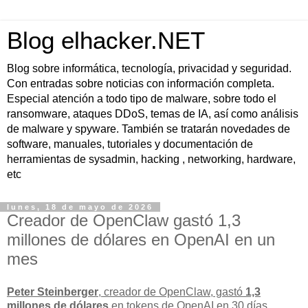
Blog elhacker.NET
Blog sobre informática, tecnología, privacidad y seguridad.
Con entradas sobre noticias con información completa.
Especial atención a todo tipo de malware, sobre todo el
ransomware, ataques DDoS, temas de IA, así como análisis
de malware y spyware. También se tratarán novedades de
software, manuales, tutoriales y documentación de
herramientas de sysadmin, hacking , networking, hardware,
etc
lunes, 18 de mayo de 2026
Creador de OpenClaw gastó 1,3
millones de dólares en OpenAI en un
mes
Peter Steinberger
, creador de OpenClaw, gastó
1,3
millones de dólares
en tokens de OpenAI en 30 días
,