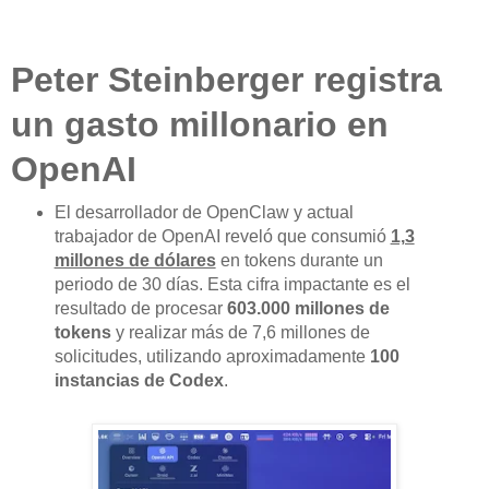
Peter Steinberger registra
un gasto millonario en
OpenAI
El desarrollador de OpenClaw y actual
trabajador de OpenAI reveló que consumió
1,3
millones de dólares
en tokens durante un
periodo de 30 días. Esta cifra impactante es el
resultado de procesar
603.000 millones de
tokens
y realizar más de 7,6 millones de
solicitudes, utilizando aproximadamente
100
instancias de Codex
.