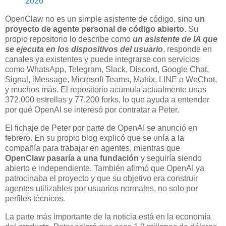
2026
OpenClaw no es un simple asistente de código, sino
un
proyecto de agente personal de código abierto
. Su
propio repositorio lo describe como
un asistente de IA que
se ejecuta en los dispositivos del usuario
, responde en
canales ya existentes y puede integrarse con servicios
como WhatsApp, Telegram, Slack, Discord, Google Chat,
Signal, iMessage, Microsoft Teams, Matrix, LINE o WeChat,
y muchos más. El repositorio acumula actualmente unas
372.000 estrellas y 77.200 forks, lo que ayuda a entender
por qué OpenAI se interesó por contratar a Peter.
El fichaje de Peter por parte de OpenAI se anunció en
febrero. En su propio blog explicó que se unía a la
compañía para trabajar en agentes, mientras que
OpenClaw pasaría a una fundación
y seguiría siendo
abierto e independiente. También afirmó que OpenAI ya
patrocinaba el proyecto y que su objetivo era construir
agentes utilizables por usuarios normales, no solo por
perfiles técnicos.
La parte más importante de la noticia está en la economía