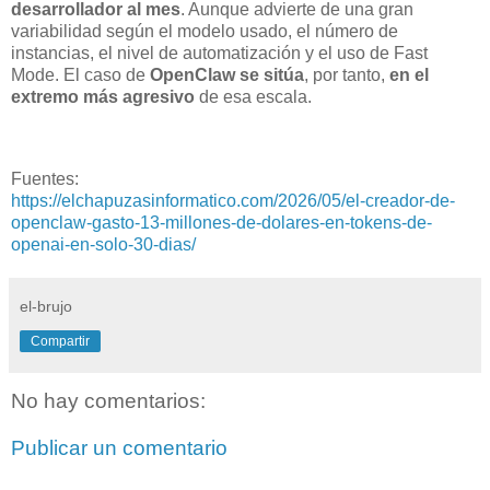
desarrollador al mes
. Aunque advierte de una gran
variabilidad según el modelo usado, el número de
instancias, el nivel de automatización y el uso de Fast
Mode. El caso de
OpenClaw se sitúa
, por tanto,
en el
extremo más agresivo
de esa escala.
Fuentes:
https://elchapuzasinformatico.com/2026/05/el-creador-de-
openclaw-gasto-13-millones-de-dolares-en-tokens-de-
openai-en-solo-30-dias/
el-brujo
Compartir
No hay comentarios:
Publicar un comentario