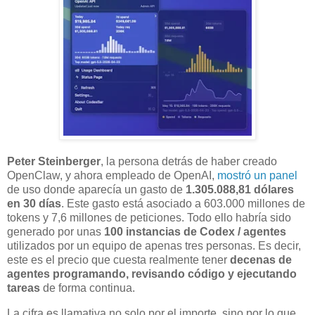
Peter Steinberger
, la persona detrás de haber creado
OpenClaw, y ahora empleado de OpenAI,
mostró un panel
de uso donde aparecía un gasto de
1.305.088,81 dólares
en 30 días
. Este gasto está asociado a 603.000 millones de
tokens y 7,6 millones de peticiones. Todo ello habría sido
generado por unas
100 instancias de Codex / agentes
utilizados por un equipo de apenas tres personas. Es decir,
este es el precio que cuesta realmente tener
decenas de
agentes programando, revisando código y ejecutando
tareas
de forma continua.
La cifra es llamativa no solo por el importe, sino por lo que