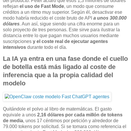
del producto. Peter aclaró que esos 1,3 millones de dólares
reflejan
el uso de Fast Mode
, un modo que consume
créditos a un ritmo muy superior. Según él, desactivar ese
modo habría reducido el coste bruto de API
a unos 300.000
dólares
. Aun así, sigue siendo una cifra enorme para un
solo proyecto de tres personas. Este sirve para ilustrar la
distancia entre lo que pagan muchos usuarios mediante
suscripciones
y el coste real de ejecutar agentes
intensivos
durante todo el día.
La IA ya entra en una fase donde el cuello
de botella está más ligado al coste de
inferencia que a la propia calidad del
modelo
Quitándole el polvo al libro de matemáticas. El gasto
equivale a unos
2,16 dólares por cada millón de tokens
de media
, unos 17 céntimos por petición y alrededor de
79.000 tokens por solicitud. Si se tomara como referencia el