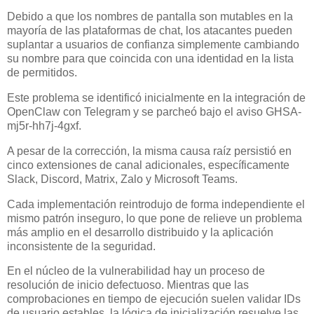
Debido a que los nombres de pantalla son mutables en la
mayoría de las plataformas de chat, los atacantes pueden
suplantar a usuarios de confianza simplemente cambiando
su nombre para que coincida con una identidad en la lista
de permitidos.
Este problema se identificó inicialmente en la integración de
OpenClaw con Telegram y se parcheó bajo el aviso GHSA-
mj5r-hh7j-4gxf.
A pesar de la corrección, la misma causa raíz persistió en
cinco extensiones de canal adicionales, específicamente
Slack, Discord, Matrix, Zalo y Microsoft Teams.
Cada implementación reintrodujo de forma independiente el
mismo patrón inseguro, lo que pone de relieve un problema
más amplio en el desarrollo distribuido y la aplicación
inconsistente de la seguridad.
En el núcleo de la vulnerabilidad hay un proceso de
resolución de inicio defectuoso. Mientras que las
comprobaciones en tiempo de ejecución suelen validar IDs
de usuario estables, la lógica de inicialización resuelve las