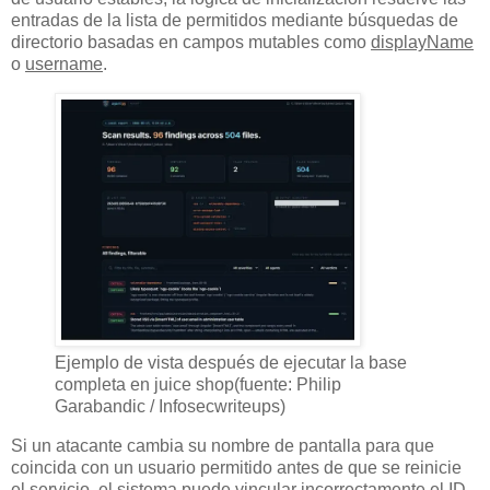
entradas de la lista de permitidos mediante búsquedas de
directorio basadas en campos mutables como
displayName
o
username
.
Ejemplo de vista después de ejecutar la base
completa en juice shop(fuente: Philip
Garabandic / Infosecwriteups)
Si un atacante cambia su nombre de pantalla para que
coincida con un usuario permitido antes de que se reinicie
el servicio, el sistema puede vincular incorrectamente el ID