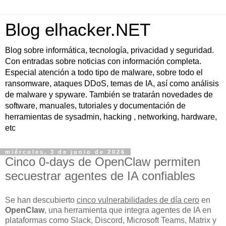
Blog elhacker.NET
Blog sobre informática, tecnología, privacidad y seguridad.
Con entradas sobre noticias con información completa.
Especial atención a todo tipo de malware, sobre todo el
ransomware, ataques DDoS, temas de IA, así como análisis
de malware y spyware. También se tratarán novedades de
software, manuales, tutoriales y documentación de
herramientas de sysadmin, hacking , networking, hardware,
etc
miércoles, 3 de junio de 2026
Cinco 0-days de OpenClaw permiten
secuestrar agentes de IA confiables
Se han descubierto
cinco vulnerabilidades de día cero
en
OpenClaw
, una herramienta que integra agentes de IA en
plataformas como Slack, Discord, Microsoft Teams, Matrix y