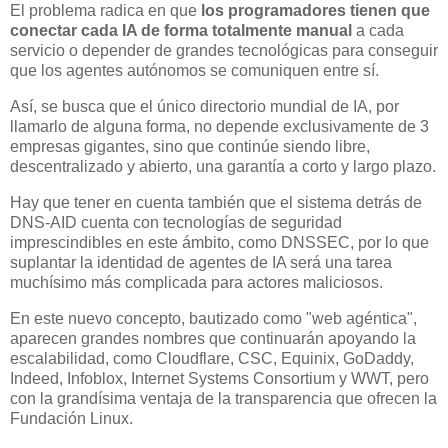
El problema radica en que
los programadores tienen que
conectar cada IA de forma totalmente manual
a cada
servicio o depender de grandes tecnológicas para conseguir
que los agentes autónomos se comuniquen entre sí.
Así, se busca que el único directorio mundial de IA, por
llamarlo de alguna forma, no depende exclusivamente de 3
empresas gigantes, sino que continúe siendo libre,
descentralizado y abierto, una garantía a corto y largo plazo.
Hay que tener en cuenta también que el sistema detrás de
DNS-AID cuenta con tecnologías de seguridad
imprescindibles en este ámbito, como DNSSEC, por lo que
suplantar la identidad de agentes de IA será una tarea
muchísimo más complicada para actores maliciosos.
En este nuevo concepto, bautizado como "web agéntica",
aparecen grandes nombres que continuarán apoyando la
escalabilidad, como Cloudflare, CSC, Equinix, GoDaddy,
Indeed, Infoblox, Internet Systems Consortium y WWT, pero
con la grandísima ventaja de la transparencia que ofrecen la
Fundación Linux.