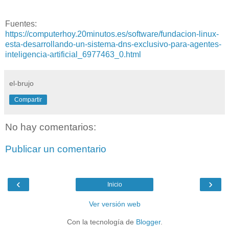
Fuentes:
https://computerhoy.20minutos.es/software/fundacion-linux-
esta-desarrollando-un-sistema-dns-exclusivo-para-agentes-
inteligencia-artificial_6977463_0.html
el-brujo
Compartir
No hay comentarios:
Publicar un comentario
‹
›
Inicio
Ver versión web
Con la tecnología de
Blogger
.