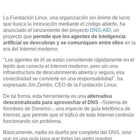
La Fundación Linux, una organización sin ánimo de lucro
que busca la innovación mediante el código abierto, ha
anunciado el lanzamiento del proyecto
DNS-AID
, un
proyecto que
permite que los agentes de inteligencia
artificial se descubran y se comuniquen entre ellos
en la
era del Internet moderno.
"Los agentes de IA se están convirtiendo rápidamente en el
tejido que conecta el Internet moderno, pero sin una
infraestructura de descubrimiento abierta y segura, esa
conectividad se convierte en una responsabilidad", ha
expresado Jim Zemlin, CEO de la Fundación Linux.
De tal forma, esta herramienta es una
alternativa
descentralizada para aprovechar el DNS
–Sistema de
Nombres de Dominio–, una especie de guía telefónica de
Internet, que permite que el tráfico de todo Internet continúe
funcionando sin problema.
Básicamente, nadie es dueño por completo del DNS, sino
que es una guía para que todas las webs puedan