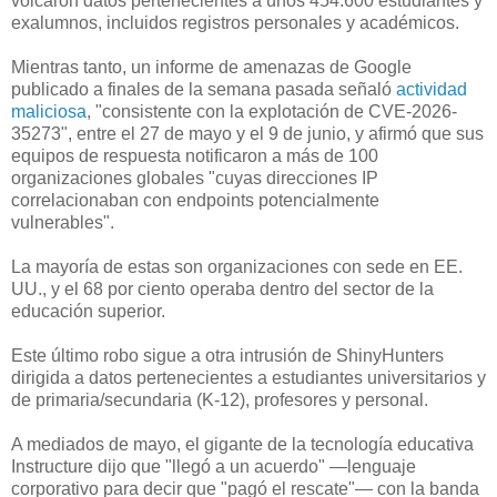
volcaron datos pertenecientes a unos 454.600 estudiantes y
exalumnos, incluidos registros personales y académicos.
Mientras tanto, un informe de amenazas de Google
publicado a finales de la semana pasada señaló
actividad
maliciosa
, "consistente con la explotación de CVE-2026-
35273", entre el 27 de mayo y el 9 de junio, y afirmó que sus
equipos de respuesta notificaron a más de 100
organizaciones globales "cuyas direcciones IP
correlacionaban con endpoints potencialmente
vulnerables".
La mayoría de estas son organizaciones con sede en EE.
UU., y el 68 por ciento operaba dentro del sector de la
educación superior.
Este último robo sigue a otra intrusión de ShinyHunters
dirigida a datos pertenecientes a estudiantes universitarios y
de primaria/secundaria (K-12), profesores y personal.
A mediados de mayo, el gigante de la tecnología educativa
Instructure dijo que "llegó a un acuerdo" —lenguaje
corporativo para decir que "pagó el rescate"— con la banda