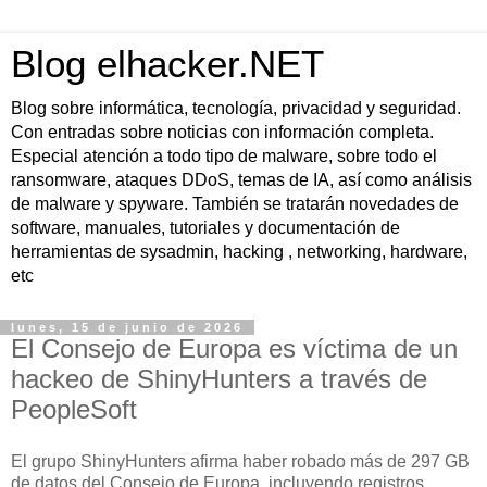
Blog elhacker.NET
Blog sobre informática, tecnología, privacidad y seguridad.
Con entradas sobre noticias con información completa.
Especial atención a todo tipo de malware, sobre todo el
ransomware, ataques DDoS, temas de IA, así como análisis
de malware y spyware. También se tratarán novedades de
software, manuales, tutoriales y documentación de
herramientas de sysadmin, hacking , networking, hardware,
etc
lunes, 15 de junio de 2026
El Consejo de Europa es víctima de un
hackeo de ShinyHunters a través de
PeopleSoft
El grupo ShinyHunters afirma haber robado más de 297 GB
de datos del Consejo de Europa, incluyendo registros