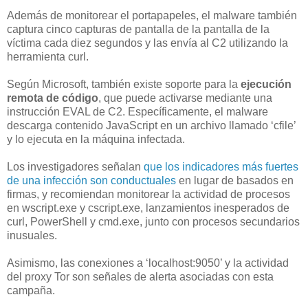
Además de monitorear el portapapeles, el malware también
captura cinco capturas de pantalla de la pantalla de la
víctima cada diez segundos y las envía al C2 utilizando la
herramienta curl.
Según Microsoft, también existe soporte para la
ejecución
remota de código
, que puede activarse mediante una
instrucción EVAL de C2. Específicamente, el malware
descarga contenido JavaScript en un archivo llamado ‘cfile’
y lo ejecuta en la máquina infectada.
Los investigadores señalan
que los indicadores más fuertes
de una infección son conductuales
en lugar de basados en
firmas, y recomiendan monitorear la actividad de procesos
en wscript.exe y cscript.exe, lanzamientos inesperados de
curl, PowerShell y cmd.exe, junto con procesos secundarios
inusuales.
Asimismo, las conexiones a ‘localhost:9050’ y la actividad
del proxy Tor son señales de alerta asociadas con esta
campaña.