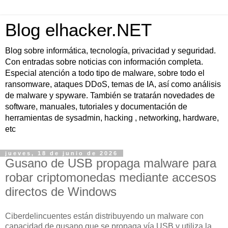
Blog elhacker.NET
Blog sobre informática, tecnología, privacidad y seguridad.
Con entradas sobre noticias con información completa.
Especial atención a todo tipo de malware, sobre todo el
ransomware, ataques DDoS, temas de IA, así como análisis
de malware y spyware. También se tratarán novedades de
software, manuales, tutoriales y documentación de
herramientas de sysadmin, hacking , networking, hardware,
etc
jueves, 18 de junio de 2026
Gusano de USB propaga malware para
robar criptomonedas mediante accesos
directos de Windows
Ciberdelincuentes están distribuyendo un malware con
capacidad de gusano que se propaga vía USB y utiliza la