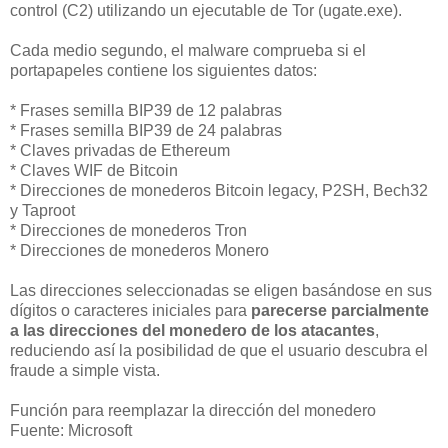
control (C2) utilizando un ejecutable de Tor (ugate.exe).
Cada medio segundo, el malware comprueba si el
portapapeles contiene los siguientes datos:
* Frases semilla BIP39 de 12 palabras
* Frases semilla BIP39 de 24 palabras
* Claves privadas de Ethereum
* Claves WIF de Bitcoin
* Direcciones de monederos Bitcoin legacy, P2SH, Bech32
y Taproot
* Direcciones de monederos Tron
* Direcciones de monederos Monero
Las direcciones seleccionadas se eligen basándose en sus
dígitos o caracteres iniciales para
parecerse parcialmente
a las direcciones del monedero de los atacantes
,
reduciendo así la posibilidad de que el usuario descubra el
fraude a simple vista.
Función para reemplazar la dirección del monedero
Fuente: Microsoft