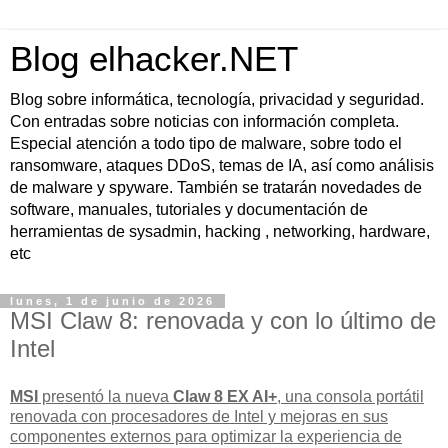
Blog elhacker.NET
Blog sobre informática, tecnología, privacidad y seguridad.
Con entradas sobre noticias con información completa.
Especial atención a todo tipo de malware, sobre todo el
ransomware, ataques DDoS, temas de IA, así como análisis
de malware y spyware. También se tratarán novedades de
software, manuales, tutoriales y documentación de
herramientas de sysadmin, hacking , networking, hardware,
etc
lunes, 1 de junio de 2026
MSI Claw 8: renovada y con lo último de
Intel
MSI
presentó la nueva
Claw 8 EX AI+
, una consola portátil
renovada con
procesadores de Intel
y mejoras en sus
componentes externos para optimizar la experiencia de