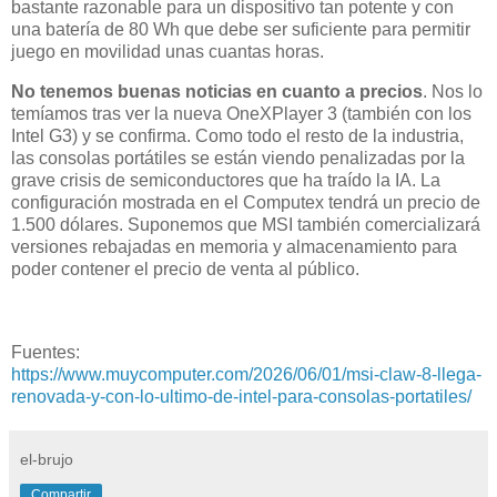
bastante razonable para un dispositivo tan potente y con
una batería de 80 Wh que debe ser suficiente para permitir
juego en movilidad unas cuantas horas.
No tenemos buenas noticias en cuanto a precios
. Nos lo
temíamos tras ver la nueva OneXPlayer 3 (también con los
Intel G3) y se confirma. Como todo el resto de la industria,
las consolas portátiles se están viendo penalizadas por la
grave crisis de semiconductores que ha traído la IA. La
configuración mostrada en el Computex tendrá un precio de
1.500 dólares. Suponemos que MSI también comercializará
versiones rebajadas en memoria y almacenamiento para
poder contener el precio de venta al público.
Fuentes:
https://www.muycomputer.com/2026/06/01/msi-claw-8-llega-
renovada-y-con-lo-ultimo-de-intel-para-consolas-portatiles/
el-brujo
Compartir