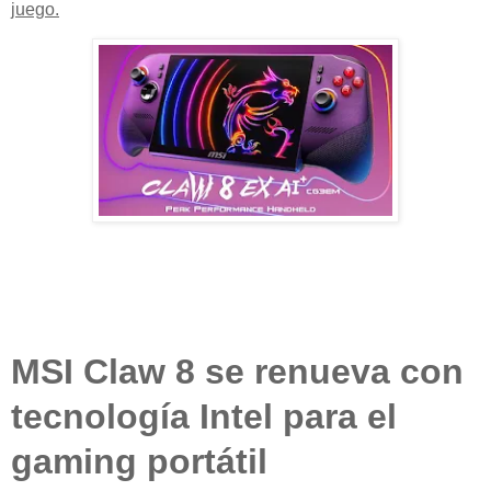
juego.
MSI Claw 8
se renueva con
tecnología
Intel
para el
gaming portátil