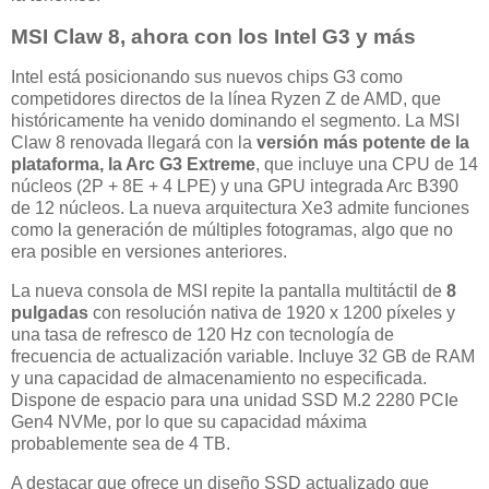
MSI Claw 8, ahora con los Intel G3 y más
Intel está posicionando sus nuevos chips G3 como
competidores directos de la línea Ryzen Z de AMD, que
históricamente ha venido dominando el segmento. La MSI
Claw 8 renovada llegará con la
versión más potente de la
plataforma, la Arc G3 Extreme
, que incluye una CPU de 14
núcleos (2P + 8E + 4 LPE) y una GPU integrada Arc B390
de 12 núcleos. La nueva arquitectura Xe3 admite funciones
como la generación de múltiples fotogramas, algo que no
era posible en versiones anteriores.
La nueva consola de MSI repite la pantalla multitáctil de
8
pulgadas
con resolución nativa de 1920 x 1200 píxeles y
una tasa de refresco de 120 Hz con tecnología de
frecuencia de actualización variable. Incluye 32 GB de RAM
y una capacidad de almacenamiento no especificada.
Dispone de espacio para una unidad SSD M.2 2280 PCIe
Gen4 NVMe, por lo que su capacidad máxima
probablemente sea de 4 TB.
A destacar que ofrece un diseño SSD actualizado que