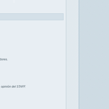
dores.
 opinión del STAFF.