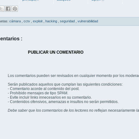
uetas:
cámara
,
cctv
,
exploit
,
hacking
,
seguridad
,
vulnerabilidad
entarios :
PUBLICAR UN COMENTARIO
Los comentarios pueden ser revisados en cualquier momento por los modera
Serán publicados aquellos que cumplan las siguientes condiciones:
- Comentario acorde al contenido del post.
- Prohibido mensajes de tipo SPAM.
- Evite incluir links innecesarios en su comentario.
- Contenidos ofensivos, amenazas e insultos no serán permitidos.
Debe saber que los comentarios de los lectores no reflejan necesariamente la