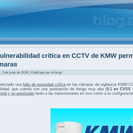
ulnerabilidad crítica en CCTV de KMW perm
maras
, 3 de junio de 2026 | Publicado por el-brujo
etectado una
falla de seguridad crítica
en las cámaras de vigilancia KMW CC
bilidad, que cuenta con una puntuación de riesgo muy alta (
9.1 en CVSS 
otal y no autorizado
tanto a las transmisiones en vivo como a la configuración