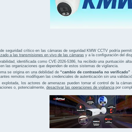
 de seguridad crítico en las cámaras de seguridad KMW CCTV podría permiti
izado a las transmisiones en vivo de las cámaras
y a la configuración del dis
rabilidad, identificada como CVE-2026-5386, ha recibido una puntuación alt
en las organizaciones que dependen de estos sistemas de vigilancia.
ema se origina en una debilidad de
“cambio de contraseña no verificado”
antes remotos modifiquen las credenciales de autenticación sin una validac
explotada, los actores de amenazas pueden tomar el control de la cámara, 
aciones o, potencialmente,
desactivar las operaciones de vigilancia
por compl