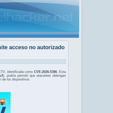
ite acceso no autorizado
TV, identificada como
CVE-2026-5386
. Esta
v3
), podría permitir que atacantes obtengan
 de los dispositivos.