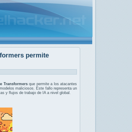
sformers permite
e Transformers
que permite a los atacantes
modelos maliciosos. Este fallo representa un
s y flujos de trabajo de IA a nivel global.