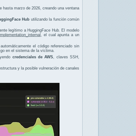
ble hasta marzo de 2026, creando una ventana
uggingFace Hub
utilizando la función común
ente legítimo a HuggingFace Hub. El modelo
implementation_internal
, el cual apunta a un
 automáticamente el código referenciado sin
go en el sistema de la víctima.
luyendo
credenciales de AWS
, claves SSH,
structura y la posible vulneración de canales