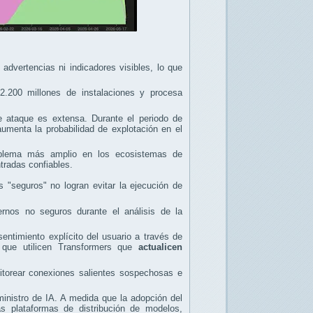
advertencias ni indicadores visibles, lo que
2.200 millones de instalaciones y procesa
 ataque es extensa. Durante el periodo de
aumenta la probabilidad de explotación en el
blema más amplio en los ecosistemas de
tradas confiables.
 "seguros" no logran evitar la ejecución de
ernos no seguros durante el análisis de la
entimiento explícito del usuario a través de
 que utilicen Transformers que
actualicen
torear conexiones salientes sospechosas e
inistro de IA. A medida que la adopción del
s plataformas de distribución de modelos,