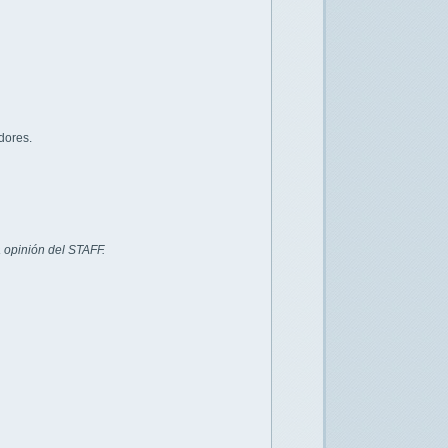
dores.
 opinión del STAFF.