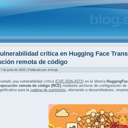
ulnerabilidad crítica en Hugging Face Tran
ución remota de código
7 de junio de 2026 | Publicado por el-brujo
velado una vulnerabilidad crítica (
CVE-2026-4372
) en la librería
HuggingFac
a
ejecución remota de código (RCE)
mediante archivos de configuración de 
ignificativo para la
cadena de suministro
, afectando a desarrolladores, empresa