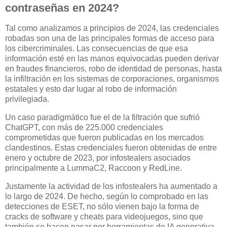
contraseñas en 2024?
Tal como analizamos a principios de 2024, las credenciales
robadas son una de las principales formas de acceso para
los cibercriminales. Las consecuencias de que esa
información esté en las manos equivocadas pueden derivar
en fraudes financieros, robo de identidad de personas, hasta
la infiltración en los sistemas de corporaciones, organismos
estatales y esto dar lugar al robo de información
privilegiada.
Un caso paradigmático fue el de la filtración que sufrió
ChatGPT, con más de 225.000 credenciales
comprometidas que fueron publicadas en los mercados
clandestinos. Estas credenciales fueron obtenidas de entre
enero y octubre de 2023, por infostealers asociados
principalmente a LummaC2, Raccoon y RedLine.
Justamente la actividad de los infostealers ha aumentado a
lo largo de 2024. De hecho, según lo comprobado en las
detecciones de ESET, no sólo vienen bajo la forma de
cracks de software y cheats para videojuegos, sino que
también se hacen pasar por herramientas de IA generativa.