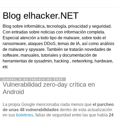
Blog elhacker.NET
Blog sobre informática, tecnología, privacidad y seguridad.
Con entradas sobre noticias con información completa.
Especial atención a todo tipo de malware, sobre todo el
ransomware, ataques DDoS, temas de IA, así como análisis
de malware y spyware. También se tratarán novedades de
software, manuales, tutoriales y documentación de
herramientas de sysadmin, hacking , networking, hardware,
etc
jueves, 6 de febrero de 2025
Vulnerabilidad zero-day crítica en
Android
La propia Google mencionaba nada menos que
el parcheo
de unas 48 vulnerabilidades
dentro de esta actualización
en sus
boletines
, fallas de seguridad entre las que había
24