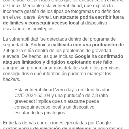
de Linux. Mediante esta vulnerabilidad, que explota la
incorrecta gestión de los tipos de fotogramas no definidos
en el
uvc_parse_format
,
un atacante podría escribir fuera
de límites y conseguir acceso local
al dispositivo
escalando los privilegios.
La vulnerabilidad fue detectada dentro del programa de
seguridad de Android y
calificada con una puntuación de
7,8
que la sitúa dentro de los problemas de gravedad
elevada. De hecho, es que incluso
Google ha confirmado
ataques limitados y dirigidos explotando este fallo
,
aunque sin proporcionar más detalles sobre los permisos
conseguidos o qué información pudieron manejar los
hackers
.
Esta vulnerabilidad 'zero-day' con identificador
CVE-2024-53104 y una puntución de 7,8 (alta
gravedad) implica que un atacante pueda
conseguir acceso local a un dispositivo
escalando los privilegios.
Entre las demás correcciones ejecutadas por Google
existen
varias de elevación de privilegios
aunque menos