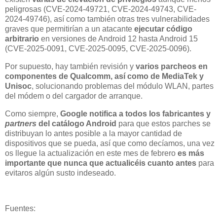
peligrosas (CVE-2024-49721, CVE-2024-49743, CVE-
2024-49746), así como también otras tres vulnerabilidades
graves que permitirían a un atacante
ejecutar código
arbitrario
en versiones de Android 12 hasta Android 15
(CVE-2025-0091, CVE-2025-0095, CVE-2025-0096).
Por supuesto, hay también revisión y
varios parcheos en
componentes de Qualcomm, así como de MediaTek y
Unisoc
, solucionando problemas del módulo WLAN, partes
del módem o del cargador de arranque.
Como siempre,
Google notifica a todos los fabricantes y
partners
del catálogo Android
para que estos parches se
distribuyan lo antes posible a la mayor cantidad de
dispositivos que se pueda, así que como decíamos, una vez
os llegue la actualización en este mes de febrero
es más
importante que nunca que actualicéis cuanto antes
para
evitaros algún susto indeseado.
Fuentes: