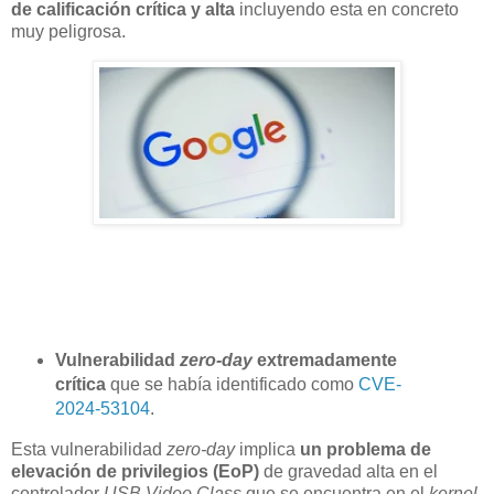
de calificación crítica y alta
incluyendo esta en concreto
muy peligrosa.
Vulnerabilidad
zero-day
extremadamente
crítica
que se había identificado como
CVE-
2024-53104
.
Esta vulnerabilidad
zero-day
implica
un problema de
elevación de privilegios (EoP)
de gravedad alta en el
controlador
USB Video Class
que se encuentra en el
kernel